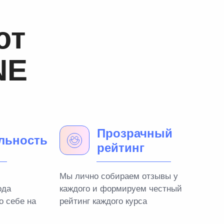
ют
NE
Прозрачный
льность
рейтинг
Мы лично собираем отзывы у
ода
каждого и формируем честный
о себе на
рейтинг каждого курса