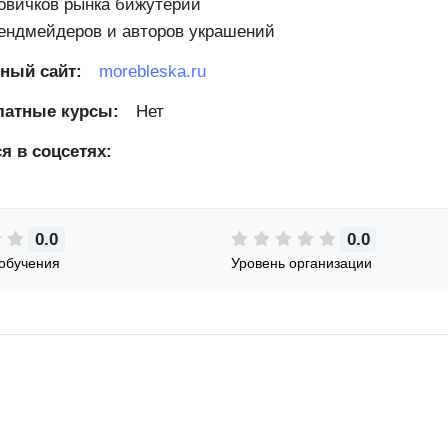
овичков рынка бижутерии
ендмейдеров и авторов украшений
ный сайт:
morebleska.ru
латные курсы:
Нет
я в соцсетях:
0.0
0.0
обучения
Уровень организации