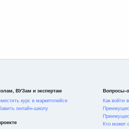
олам, ВУЗам и экспертам
Вопросы-
зместить курс в маркетплейсе
Как войти в
бавить онлайн-школу
Преимущес
Преимущес
проекте
Кто может 