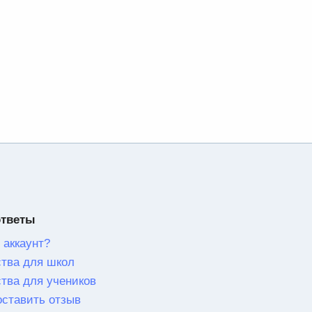
ответы
 аккаунт?
тва для школ
тва для учеников
оставить отзыв