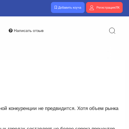
Добавить коуча
Регистрация/ЛК
Написать отзыв
ной конкуренции не предвидится. Хотя объем рынка
ых городах составляет не более сорока процентов,