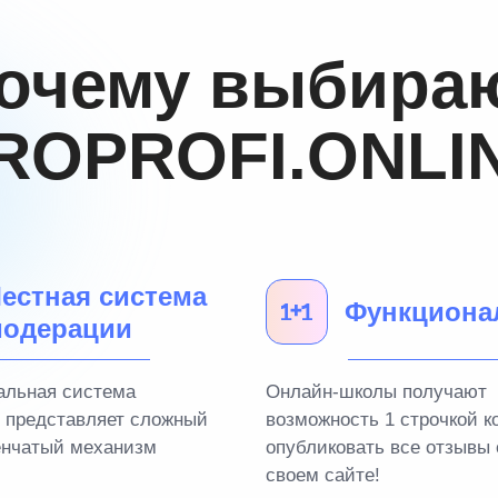
очему выбира
ROPROFI.ONLI
естная система
Функциона
одерации
альная система
Онлайн-школы получают
 представляет сложный
возможность 1 строчкой к
енчатый механизм
опубликовать все отзывы 
своем сайте!