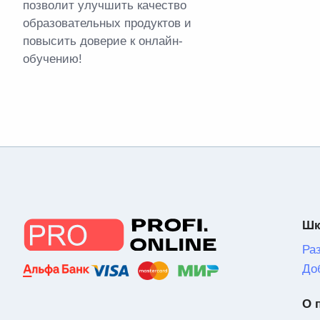
позволит улучшить качество
образовательных продуктов и
повысить доверие к онлайн-
обучению!
Шк
Ра
До
О 