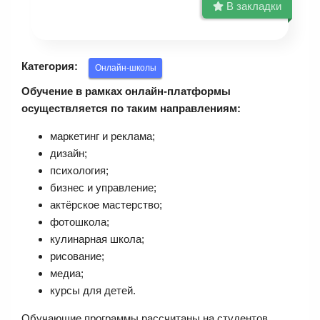
В закладки
Категория:
Онлайн-школы
Обучение в рамках онлайн-платформы
осуществляется по таким направлениям:
маркетинг и реклама;
дизайн;
психология;
бизнес и управление;
актёрское мастерство;
фотошкола;
кулинарная школа;
рисование;
медиа;
курсы для детей.
Обучающие программы рассчитаны на студентов