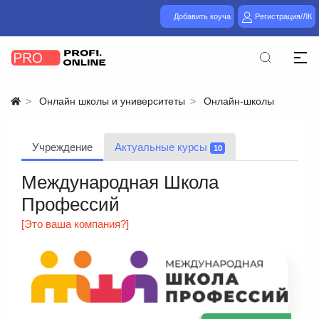
Добавить коуча
Регистрация/ЛК
Онлайн школы и университеты
Онлайн-школы
Учреждение
Актуальные курсы
10
Международная Школа
Профессий
[Это ваша компания?]