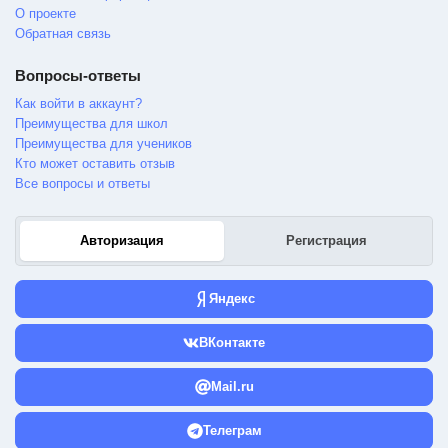
О проекте
Обратная связь
Вопросы-ответы
Как войти в аккаунт?
Преимущества для школ
Преимущества для учеников
Кто может оставить отзыв
Все вопросы и ответы
Авторизация
Регистрация
Яндекс
ВКонтакте
Mail.ru
Телеграм