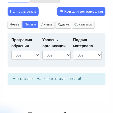
Написать отзыв
Код для встраивания
Новые
Первые
Лучшие
Худшие
Со статусом
Программа
Уровень
Подача
обучения
организации
материала
Нет отзывов. Напишите отзыв первым!