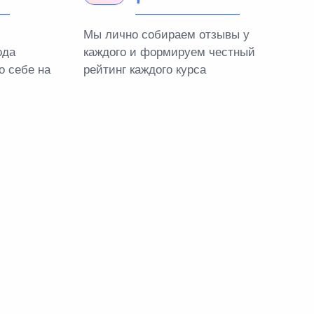
Мы лично собираем отзывы у
ода
каждого и формируем честный
о себе на
рейтинг каждого курса