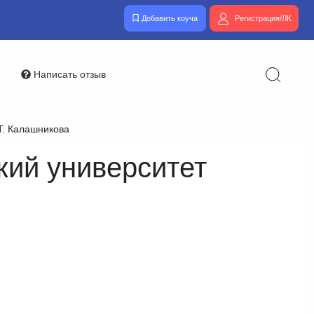
Добавить коуча
Регистрация/ЛК
Написать отзыв
Т. Калашникова
кий университет