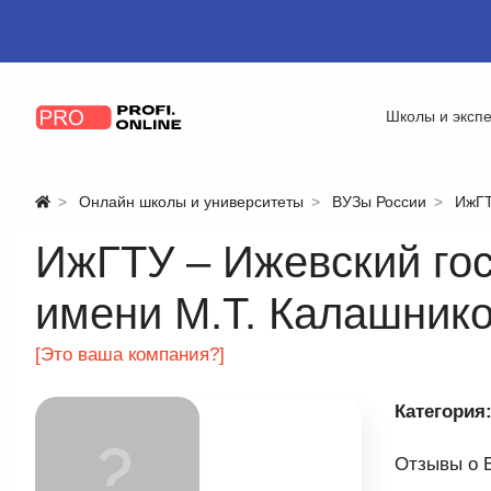
Школы и эксп
Онлайн школы и университеты
ВУЗы России
ИжГТ
ИжГТУ – Ижевский гос
имени М.Т. Калашник
[Это ваша компания?]
Категория
Отзывы о В