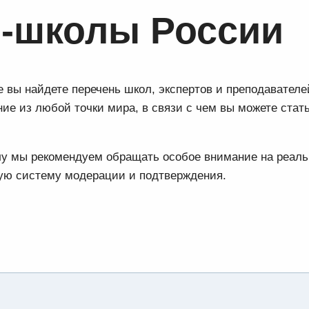
-школы России
 вы найдете перечень школ, экспертов и преподавател
ие из любой точки мира, в связи с чем вы можете стат
олу мы рекомендуем обращать особое внимание на реал
тую систему модерации и подтверждения.