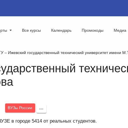
ерты
Все курсы
Календарь
Промокоды
Медиа
У – Ижевский государственный технический университет имени М.
ударственный техничес
ова
:
ВУЗы России
---
УЗЕ в городе 5414 от реальных студентов.