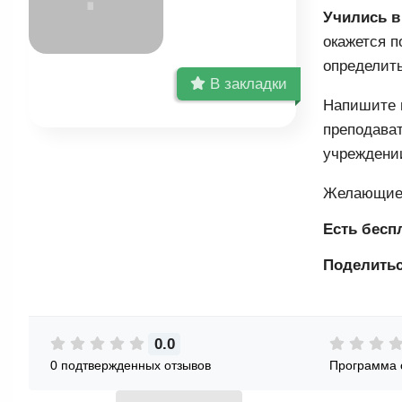
Учились в
окажется п
определить
В закладки
Напишите п
преподават
учреждении
Желающие 
Есть бесп
Поделитьс
0.0
0 подтвержденных отзывов
Программа 