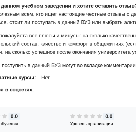
 данном учебном заведении и хотите оставить отзыв
олезным всем, кто ищет настоящие честные отзывы о д
ся, стоит ли поступать в данный ВУЗ или выбрать альт
ожалуйста все плюсы и минусы: на сколько качественн
ельский состав, качество и комфорт в общежитиях (есл
, на сколько успешное после окончания университета ус
поступить в данный ВУЗ могут во вкладке комментари
латные курсы:
Нет
я в соцсетях:
0.0
0.0
обучения
Уровень организации