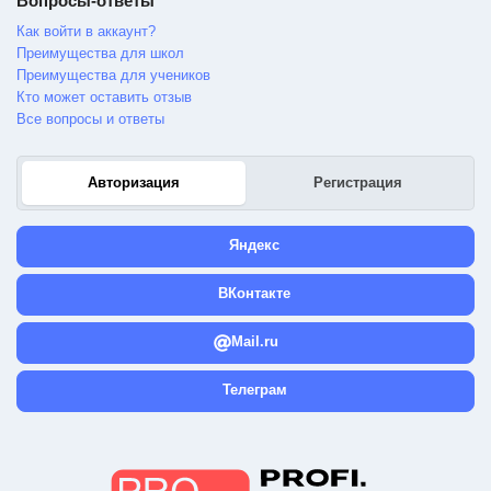
Вопросы-ответы
Как войти в аккаунт?
Преимущества для школ
Преимущества для учеников
Кто может оставить отзыв
Все вопросы и ответы
Авторизация
Регистрация
Яндекс
ВКонтакте
Mail.ru
Телеграм