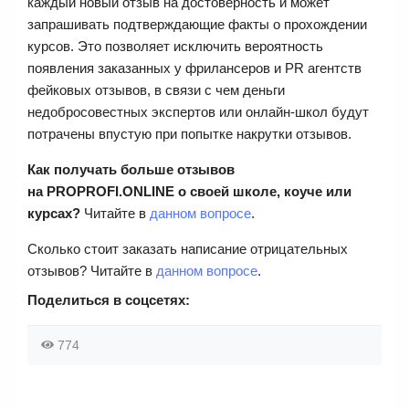
каждый новый отзыв на достоверность и может
запрашивать подтверждающие факты о прохождении
курсов. Это позволяет исключить вероятность
появления заказанных у фрилансеров и PR агентств
фейковых отзывов, в связи с чем деньги
недобросовестных экспертов или онлайн-школ будут
потрачены впустую при попытке накрутки отзывов.
Как получать больше отзывов
на
PROPROFI.ONLINE
о своей школе, коуче или
курсах?
Читайте в
данном вопросе
.
Сколько стоит заказать написание отрицательных
отзывов? Читайте в
данном вопросе
.
Поделиться в соцсетях:
774