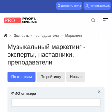
Добавить коуча
Регистрация/ЛК
Эксперты и преподаватели
Маркетинг
Музыкальный маркетинг -
эксперты, наставники,
преподаватели
По отзывам
По рейтингу
Новые
×
ФИО спикера