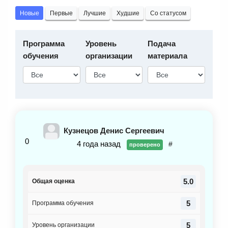
Новые
Первые
Лучшие
Худшие
Со статусом
Программа
Уровень
Подача
обучения
организации
материала
Кузнецов Денис Сергеевич
0
4 года назад
#
проверено
5.0
Общая оценка
5
Программа обучения
5
Уровень организации