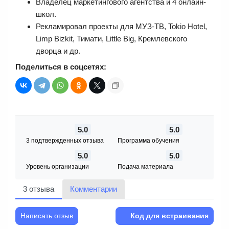
Владелец маркетингового агентства и 4 онлайн-
школ.
Рекламировал проекты для МУЗ-ТВ, Tokio Hotel,
Limp Bizkit, Тимати, Little Big, Кремлевского
дворца и др.
Поделиться в соцсетях:
5.0
5.0
3 подтвержденных отзыва
Программа обучения
5.0
5.0
Уровень организации
Подача материала
3 отзыва
Комментарии
Написать отзыв
Код для встраивания