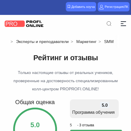
Добавить коуча
Регистрация/ЛК
Эксперты и преподаватели
Маркетинг
SMM
Рейтинг и отзывы
Только настоящие отзывы от реальных учеников,
проверенные на достоверность специализированным
колл-центром PROPROFI.ONLINE!
Общая оценка
5.0
Программа обучения
5.0
5
-
3 отзыва