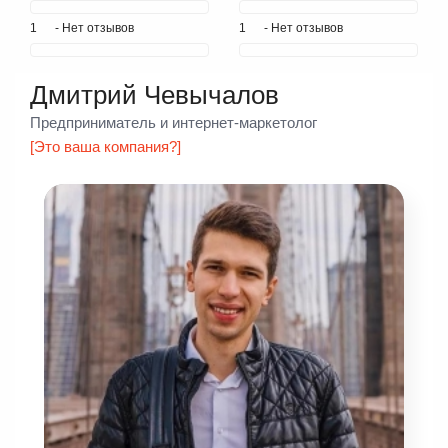
1
- Нет отзывов
1
- Нет отзывов
Дмитрий Чевычалов
Предприниматель и интернет-маркетолог
[Это ваша компания?]