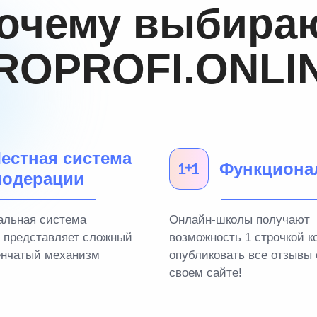
очему выбира
ROPROFI.ONLI
естная система
Функциона
одерации
альная система
Онлайн-школы получают
 представляет сложный
возможность 1 строчкой к
енчатый механизм
опубликовать все отзывы 
своем сайте!