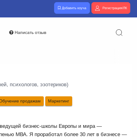
Добавить коуча
Регистрация/ЛК
Написать отзыв
ей, психологов, эзотериков)
Обучение продажам
Маркетинг
к ведущей бизнес-школы Европы и мира —
епенью МВА. Я проработал более 30 лет в бизнесе —