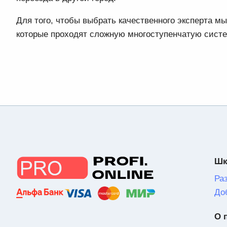
Для того, чтобы выбрать качественного эксперта 
которые проходят сложную многоступенчатую сист
Шк
Ра
До
О 