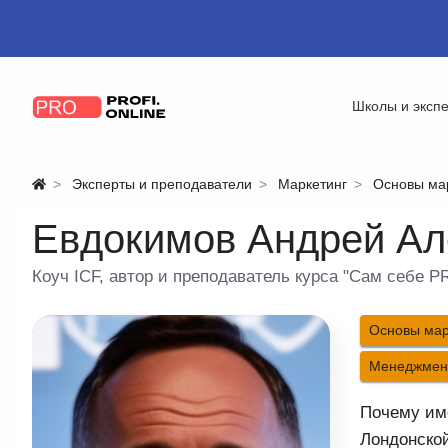
Школы и эксп
Эксперты и преподаватели
Маркетинг
Основы ма
Евдокимов Андрей Ал
Коуч ICF, автор и преподаватель курса "Сам себе P
Основы мар
Менеджмент
Почему им
Лондонской