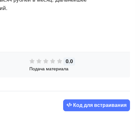
ий.
0.0
Подача материала
Код для встраивания