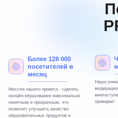
П
P
Более 128 000
Ч
посетителей в
м
месяц
Наша уник
модерации
Миссия нашего проекта - сделать
многоступ
онлайн-образование максимально
проверки!
понятным и прозрачным, что
позволит улучшить качество
образовательных продуктов и