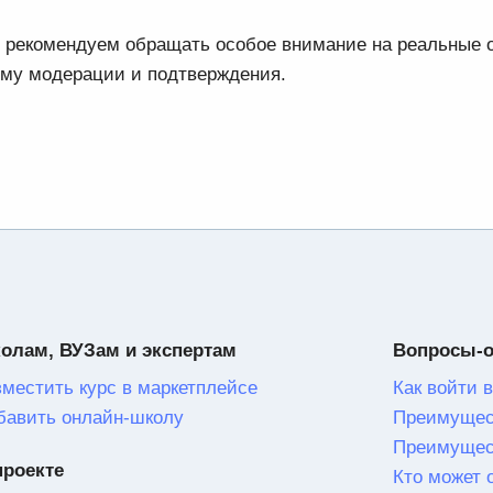
мы рекомендуем обращать особое внимание на реальные
ему модерации и подтверждения.
олам, ВУЗам и экспертам
Вопросы-
зместить курс в маркетплейсе
Как войти в
бавить онлайн-школу
Преимущес
Преимущес
проекте
Кто может 