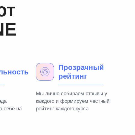
ют
NE
Прозрачный
льность
рейтинг
Мы лично собираем отзывы у
ода
каждого и формируем честный
о себе на
рейтинг каждого курса