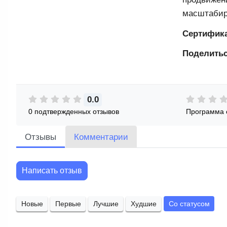
масштабир
Сертифик
Поделитьс
0.0
0 подтвержденных отзывов
Программа 
Отзывы
Комментарии
Написать отзыв
Новые
Первые
Лучшие
Худшие
Со статусом