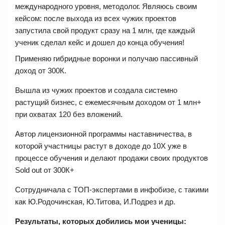
международного уровня, методолог. Являюсь своим
кейсом: после выхода из всех чужих проектов
запустила свой продукт сразу на 1 млн, где каждый
ученик сделал кейс и дошел до конца обучения!
Применяю гибридные воронки и получаю пассивный
доход от 300К.
Вышла из чужих проектов и создала системно
растущий бизнес, с ежемесячным доходом от 1 млн+
при охватах 120 без вложений.
Автор лицензионной программы наставничества, в
которой участницы растут в доходе до 10Х уже в
процессе обучения и делают продажи своих продуктов
Sold out от 300К+
Сотрудничала с TOП-экспертами в инфобизе, с такими
как Ю.Родочинская, Ю.Титова, И.Подрез и др.
Результаты, которых добились мои ученицы: