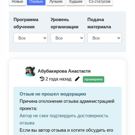
Новые
Первые
Лучшие
Худшие
Со статусом
Программа
Уровень
Подача
обучения
организации
материала
Абубакирова Анастастя
2 года назад
проверено
Отзыв не прошел модерацию
Причина отклонения отзыва администрацией
проекта:
Автор не смог подтвердить достоверность
отзыва
Если вы автор отзыва и хотите обсудить его