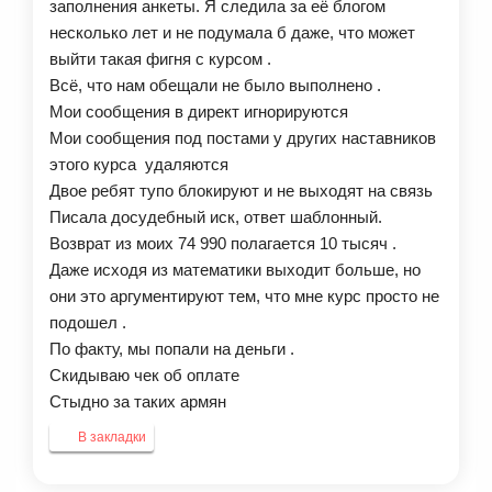
заполнения анкеты. Я следила за её блогом
несколько лет и не подумала б даже, что может
выйти такая фигня с курсом .
Всё, что нам обещали не было выполнено .
Мои сообщения в директ игнорируются
Мои сообщения под постами у других наставников
этого курса удаляются
Двое ребят тупо блокируют и не выходят на связь
Писала досудебный иск, ответ шаблонный.
Возврат из моих 74 990 полагается 10 тысяч .
Даже исходя из математики выходит больше, но
они это аргументируют тем, что мне курс просто не
подошел .
По факту, мы попали на деньги .
Скидываю чек об оплате
Стыдно за таких армян
В закладки