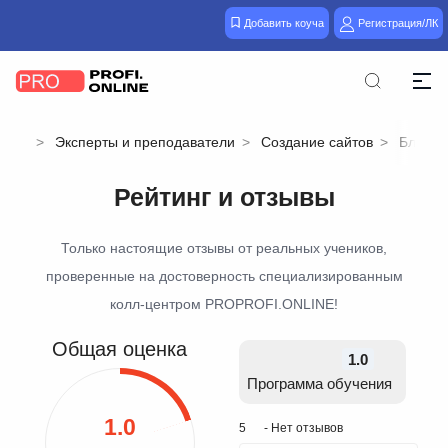
Добавить коуча
Регистрация/ЛК
Эксперты и преподаватели
Создание сайтов
Блоггин
Рейтинг и отзывы
Только настоящие отзывы от реальных учеников,
проверенные на достоверность специализированным
колл-центром PROPROFI.ONLINE!
Общая оценка
1.0
Программа обучения
1.0
5
- Нет отзывов