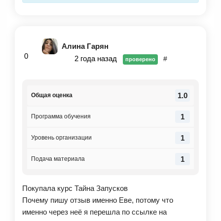
Алина Гарян
0
2 года назад
#
проверено
1.0
Общая оценка
1
Программа обучения
1
Уровень организации
1
Подача материала
Покупала курс Тайна Запусков
Почему пишу отзыв именно Еве, потому что
именно через неё я перешла по ссылке на