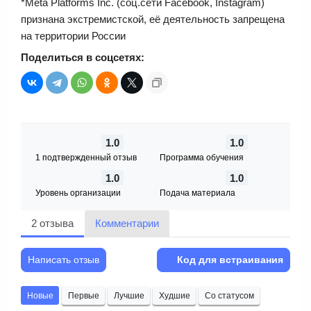
*Meta Platforms Inc. (соц.сети Facebook, Instagram)
признана экстремистской, её деятельность запрещена
на территории России
Поделиться в соцсетях:
1.0
1.0
1 подтвержденный отзыв
Программа обучения
1.0
1.0
Уровень организации
Подача материала
2 отзыва
Комментарии
Написать отзыв
Код для встраивания
Новые
Первые
Лучшие
Худшие
Со статусом