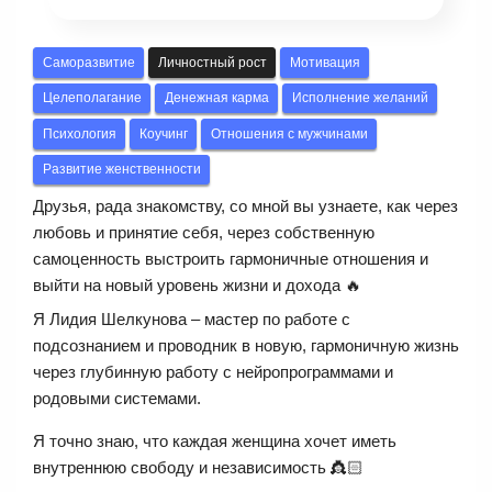
Саморазвитие
Личностный рост
Мотивация
Целеполагание
Денежная карма
Исполнение желаний
Психология
Коучинг
Отношения с мужчинами
Развитие женственности
Друзья, рада знакомству, со мной вы узнаете, как через
любовь и принятие себя, через собственную
самоценность выстроить гармоничные отношения и
выйти на новый уровень жизни и дохода 🔥
Я Лидия Шелкунова – мастер по работе с
подсознанием и проводник в новую, гармоничную жизнь
через глубинную работу с нейропрограммами и
родовыми системами.
Я точно знаю, что каждая женщина хочет иметь
внутреннюю свободу и независимость 👸🏻