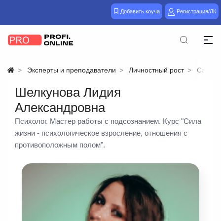
Добавить коуча
Регистрация/ЛК
Эксперты и преподаватели
Личностный рост
Самора
Шелкунова Лидия
Александровна
Психолог. Мастер работы с подсознанием. Курс "Сила
жизни - психологическое взросление, отношения с
противоположным полом".