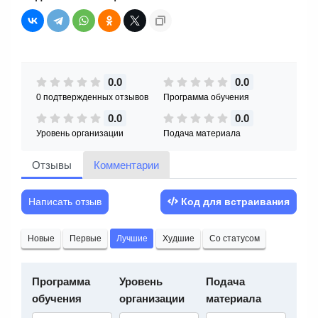
0.0
0.0
0 подтвержденных отзывов
Программа обучения
0.0
0.0
Уровень организации
Подача материала
Отзывы
Комментарии
Написать отзыв
Код для встраивания
Новые
Первые
Лучшие
Худшие
Со статусом
Программа
Уровень
Подача
обучения
организации
материала