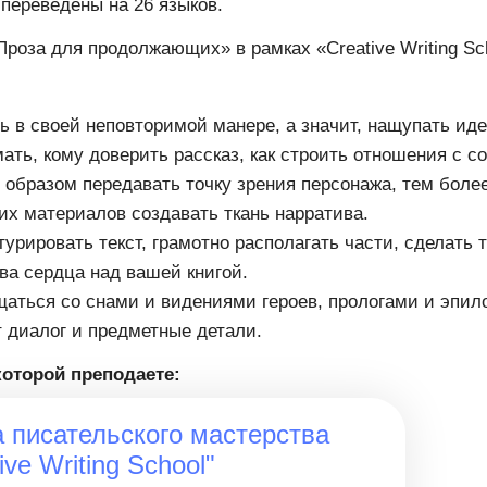
переведены на 26 языков.
Проза для продолжающих» в рамках «Creative Writing Sc
ь в своей неповторимой манере, а значит, нащупать ид
ать, кому доверить рассказ, как строить отношения с с
 образом передавать точку зрения персонажа, тем более
ких материалов создавать ткань нарратива.
турировать текст, грамотно располагать части, сделать т
ва сердца над вашей книгой.
аться со снами и видениями героев, прологами и эпило
т диалог и предметные детали.
которой преподаете:
 писательского мастерства
ive Writing School"