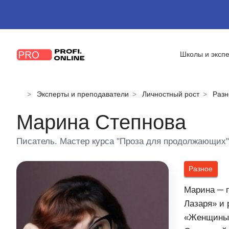
Школы и эксп
Эксперты и преподаватели
Личностный рост
Разн
Марина Степнова
Писатель. Мастер курса "Проза для продолжающих"
Разное
Марина ─ п
Лазаря» и 
«Женщины Л