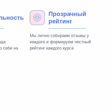
Прозрачный
льность
рейтинг
Мы лично собираем отзывы у
ода
каждого и формируем честный
о себе на
рейтинг каждого курса