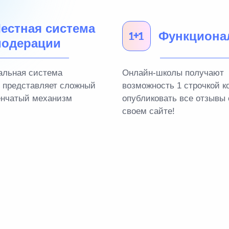
естная система
Функциона
одерации
альная система
Онлайн-школы получают
 представляет сложный
возможность 1 строчкой к
енчатый механизм
опубликовать все отзывы 
своем сайте!