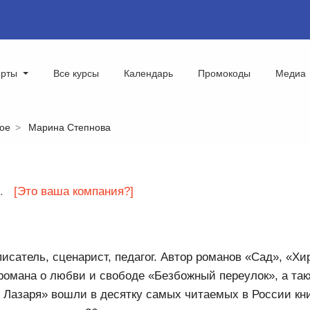
ерты
Все курсы
Календарь
Промокоды
Медиа
ое
Марина Степнова
.
[Это ваша компания?]
исатель, сценарист, педагог. Автор романов «Сад», «
романа о любви и свободе «Безбожный переулок», а так
азаря» вошли в десятку самых читаемых в России книг