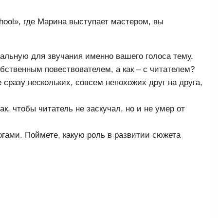
hool», где Марина выступает мастером, вы
еальную для звучания именно вашего голоса тему.
обственным повествователем, а как – с читателем?
 сразу нескольких, совсем непохожих друг на друга,
ак, чтобы читатель не заскучал, но и не умер от
гами. Поймете, какую роль в развитии сюжета