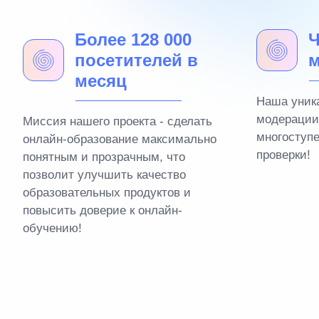
Более 128 000
Ч
посетителей в
м
месяц
Наша уник
модерации
Миссия нашего проекта - сделать
многоступ
онлайн-образование максимально
проверки!
понятным и прозрачным, что
позволит улучшить качество
образовательных продуктов и
повысить доверие к онлайн-
обучению!