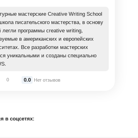
урные мастерские Creative Writing School
школа писательского мастерства, в основу
 легли программы сreative writing,
зуемые в американских и европейских
ситетах. Все разработки мастерских
ся уникальными и созданы специально
S.
0.0
0
Нет отзывов
я в соцсетях: