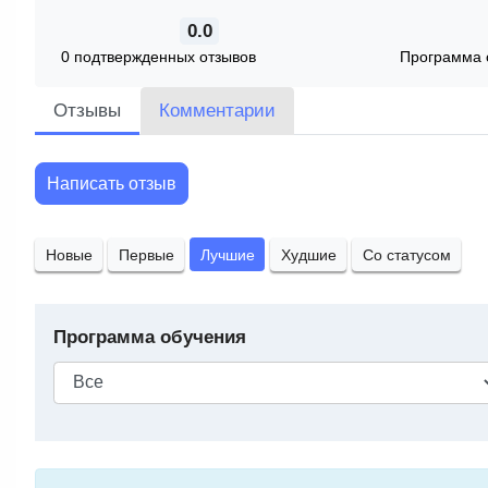
0.0
0 подтвержденных отзывов
Программа 
Отзывы
Комментарии
Написать отзыв
Новые
Первые
Лучшие
Худшие
Со статусом
Программа обучения