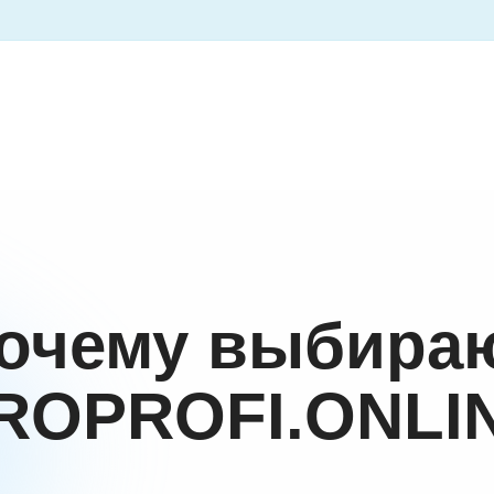
очему выбира
ROPROFI.ONLI