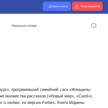
Добавить коуча
Регистрация/ЛК
Написать отзыв
Хирург», прогремевшей семейной саги «Женщины
же множества рассказов («Новый мир», «Сноб»).
 о любви, по версии Forbes. Книги Марины