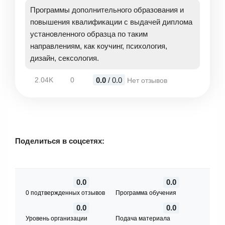
Программы дополнительного образования и
повышения квалификации с выдачей диплома
установленного образца по таким
направлениям, как коучинг, психология,
дизайн, сексология.
0.0
/ 0.0
2.04K
0
Нет отзывов
Поделиться в соцсетях:
0.0
0.0
0 подтвержденных отзывов
Программа обучения
0.0
0.0
Уровень организации
Подача материала