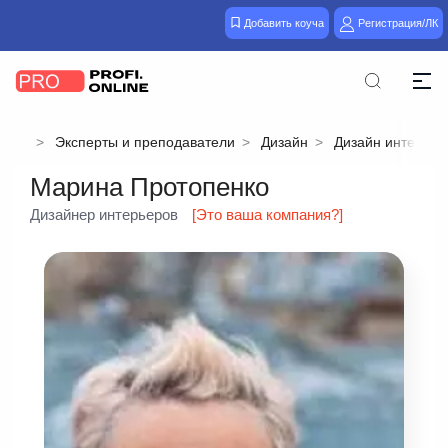
Добавить коуча
Регистрация/ЛК
Эксперты и преподаватели
Дизайн
Дизайн интерьер
Марина Протопенко
Дизайнер интерьеров
[Это ваша компания?]