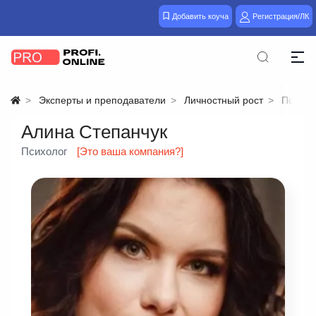
Добавить коуча
Регистрация/ЛК
Эксперты и преподаватели
Личностный рост
Психол
Алина Степанчук
Психолог
[Это ваша компания?]