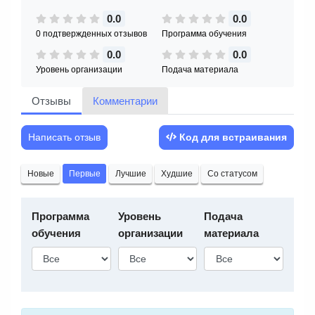
0.0
0.0
0 подтвержденных отзывов
Программа обучения
0.0
0.0
Уровень организации
Подача материала
Отзывы
Комментарии
Написать отзыв
Код для встраивания
Новые
Первые
Лучшие
Худшие
Со статусом
Программа
Уровень
Подача
обучения
организации
материала