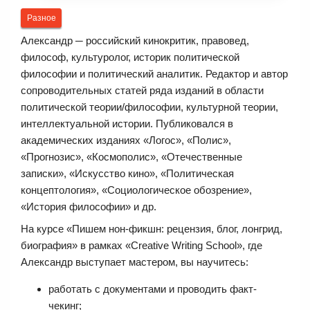
Разное
Александр ─ российский кинокритик, правовед,
философ, культуролог, историк политической
философии и политический аналитик. Редактор и автор
сопроводительных статей ряда изданий в области
политической теории/философии, культурной теории,
интеллектуальной истории. Публиковался в
академических изданиях «Логос», «Полис»,
«Прогнозис», «Космополис», «Отечественные
записки», «Искусство кино», «Политическая
концептология», «Социологическое обозрение»,
«История философии» и др.
На курсе «Пишем нон-фикшн: рецензия, блог, лонгрид,
биография» в рамках «Creative Writing School», где
Александр выступает мастером, вы научитесь:
работать с документами и проводить факт-
чекинг;