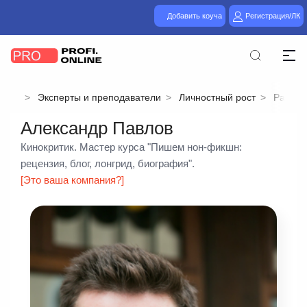
Добавить коуча
Регистрация/ЛК
Эксперты и преподаватели
Личностный рост
Разное
Александр Павлов
Кинокритик. Мастер курса "Пишем нон-фикшн:
рецензия, блог, лонгрид, биография".
[Это ваша компания?]