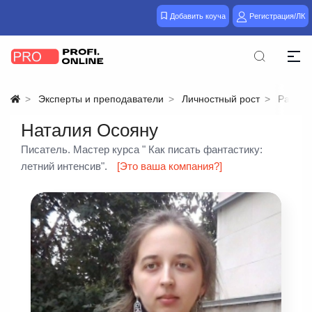
Добавить коуча
Регистрация/ЛК
Эксперты и преподаватели
Личностный рост
Разное
Наталия Осояну
Писатель. Мастер курса " Как писать фантастику:
летний интенсив".
[Это ваша компания?]