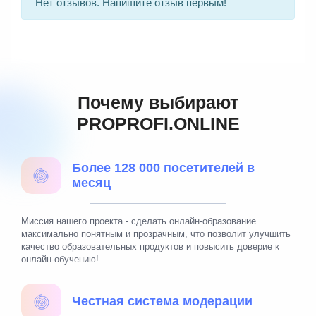
Нет отзывов. Напишите отзыв первым!
Почему выбирают
PROPROFI.ONLINE
Более 128 000 посетителей в
месяц
Миссия нашего проекта - сделать онлайн-образование
максимально понятным и прозрачным, что позволит улучшить
качество образовательных продуктов и повысить доверие к
онлайн-обучению!
Честная система модерации