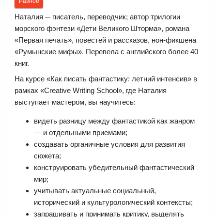
Разное
Наталия ─ писатель, переводчик; автор трилогии
морского фэнтези «Дети Великого Шторма», романа
«Первая печать», повестей и рассказов, нон-фикшена
«Румынские мифы». Перевела с английского более 40
книг.
На курсе «Как писать фантастику: летний интенсив» в
рамках «Creative Writing School», где Наталия
выступает мастером, вы научитесь:
видеть разницу между фантастикой как жанром
— и отдельными приемами;
создавать органичные условия для развития
сюжета;
конструировать убедительный фантастический
мир;
учитывать актуальные социальный,
исторический и культурологический контексты;
запрашивать и принимать критику, выделять