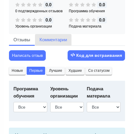
0.0
0.0
0 подтвержденных отзывов
Программа обучения
0.0
0.0
Уровень организации
Подача материала
Отзывы
Комментарии
Написать отзыв
Код для встраивания
Новые
Первые
Лучшие
Худшие
Со статусом
Программа
Уровень
Подача
обучения
организации
материала