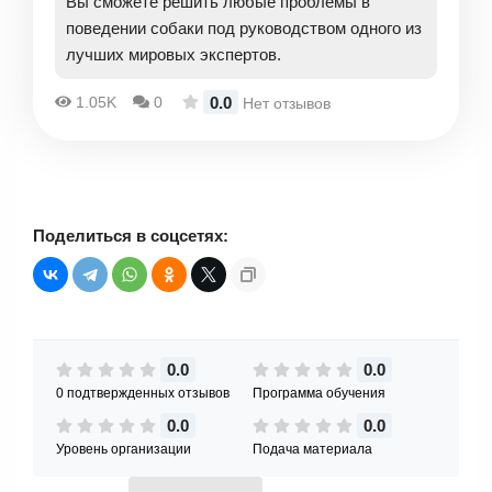
Вы сможете решить любые проблемы в
поведении собаки под руководством одного из
лучших мировых экспертов.
0.0
1.05K
0
Нет отзывов
Поделиться в соцсетях:
0.0
0.0
0 подтвержденных отзывов
Программа обучения
0.0
0.0
Уровень организации
Подача материала