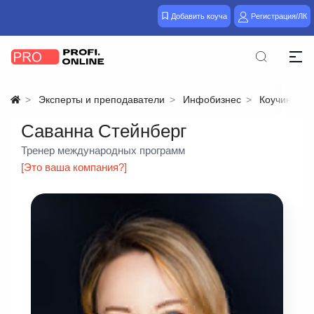
Добавить коуча
Регистрация/ЛК
Эксперты и преподаватели
Инфобизнес
Коучинг
Саванна Стейнберг
Тренер международных программ
[Это ваша компания?]