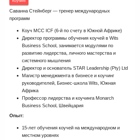
Коучинг
Саванна Стейнберг — тренер международных
программ
Коуч МСС ICF (6-й по счету в Южной Африке)
Директор программы обучения коучей в Wits
Business School, занимается модулями по
развитию лидерства, личного мастерства и
системного мышления
Директор и основатель STAR Leadership (Pty) Ltd
Магистр менеджмента в бизнесе и коучинг
руководителей, Бизнес-школа Wits, Южная
Африка
Профессор лидерства и коучинга Monarch
Business School, Швейцария
Опыт:
15-лет обучения коучей на международном и
местном уровнях