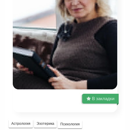
В закладки
Астрология
Эзотерика
Психология