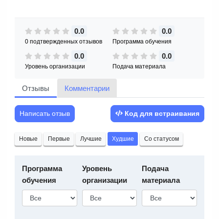
0.0
0.0
0 подтвержденных отзывов
Программа обучения
0.0
0.0
Уровень организации
Подача материала
Отзывы
Комментарии
Написать отзыв
Код для встраивания
Новые
Первые
Лучшие
Худшие
Со статусом
Программа
Уровень
Подача
обучения
организации
материала