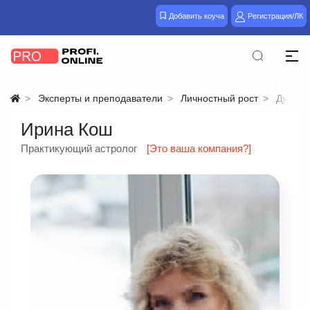
Добавить коуча
Регистрация/ЛК
Эксперты и преподаватели
Личностный рост
Духовн
Ирина Кош
Практикующий астролог
[Это ваша компания?]