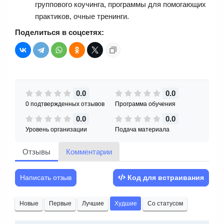
группового коучинга, программы для помогающих
практиков, очные тренинги.
Поделиться в соцсетях:
0.0
0.0
0 подтвержденных отзывов
Программа обучения
0.0
0.0
Уровень организации
Подача материала
Отзывы
Комментарии
Написать отзыв
Код для встраивания
Новые
Первые
Лучшие
Худшие
Со статусом