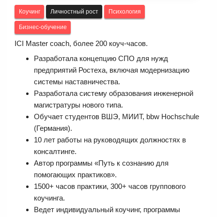
Коучинг
Личностный рост
Психология
Бизнес-обучение
ICI Master coach, более 200 коуч-часов.
Разработала концепцию СПО для нужд
предприятий Ростеха, включая модернизацию
системы наставничества.
Разработала систему образования инженерной
магистратуры нового типа.
Обучает студентов ВШЭ, МИИТ, bbw Hochschule
(Германия).
10 лет работы на руководящих должностях в
консалтинге.
Автор программы «Путь к сознанию для
помогающих практиков».
1500+ часов практики, 300+ часов группового
коучинга.
Ведет индивидуальный коучинг, программы