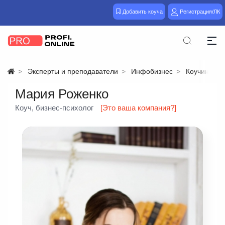
Добавить коуча
Регистрация/ЛК
Эксперты и преподаватели
Инфобизнес
Коучинг
Мария Роженко
Коуч, бизнес-психолог
[Это ваша компания?]