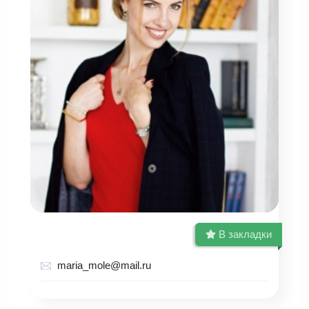
В закладки
maria_mole@mail.ru