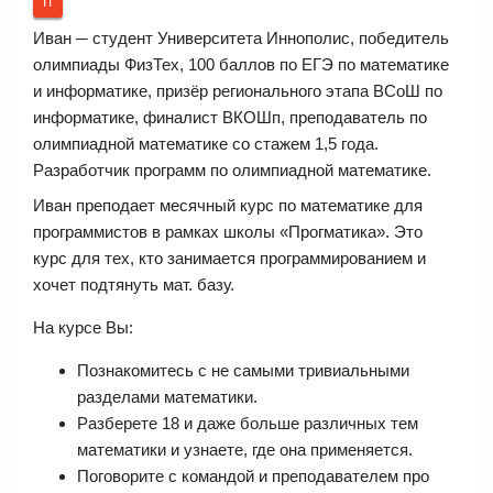
IT
Иван ─ студент Университета Иннополис, победитель
олимпиады ФизТех, 100 баллов по ЕГЭ по математике
и информатике, призёр регионального этапа ВСоШ по
информатике, финалист ВКОШп, преподаватель по
олимпиадной математике со стажем 1,5 года.
Разработчик программ по олимпиадной математике.
Иван преподает месячный курс по математике для
программистов в рамках школы «Прогматика». Это
курс для тех, кто занимается программированием и
хочет подтянуть мат. базу.
На курсе Вы:
Познакомитесь с не самыми тривиальными
разделами математики.
Разберете 18 и даже больше различных тем
математики и узнаете, где она применяется.
Поговорите с командой и преподавателем про