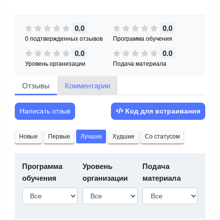
0.0
0.0
0 подтвержденных отзывов
Программа обучения
0.0
0.0
Уровень организации
Подача материала
Отзывы
Комментарии
Написать отзыв
Код для встраивания
Новые
Первые
Лучшие
Худшие
Со статусом
Программа
Уровень
Подача
обучения
организации
материала