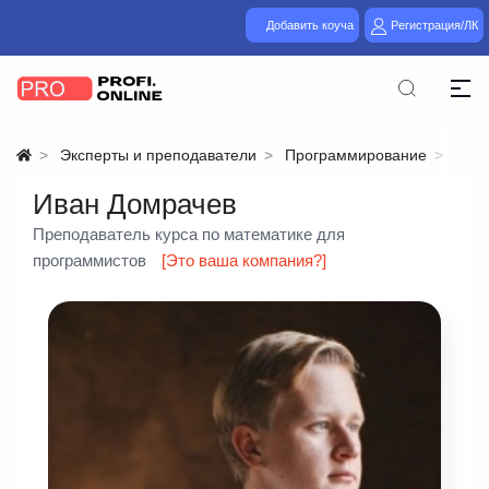
Добавить коуча
Регистрация/ЛК
Эксперты и преподаватели
Программирование
IT
Иван Домрачев
Преподаватель курса по математике для
программистов
[Это ваша компания?]