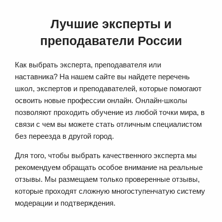
Лучшие эксперты и
преподаватели России
Как выбрать эксперта, преподавателя или
наставника? На нашем сайте вы найдете перечень
школ, экспертов и преподавателей, которые помогают
освоить новые профессии онлайн. Онлайн-школы
позволяют проходить обучение из любой точки мира, в
связи с чем вы можете стать отличным специалистом
без переезда в другой город.
Для того, чтобы выбрать качественного эксперта мы
рекомендуем обращать особое внимание на реальные
отзывы. Мы размещаем только проверенные отзывы,
которые проходят сложную многоступенчатую систему
модерации и подтверждения.