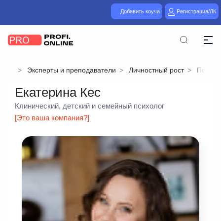
Добавить коуча
Регистрация/ЛК
Эксперты и преподаватели
Личностный рост
Психол
Екатерина Кес
Клинический, детский и семейный психолог
[Это ваша компания?]