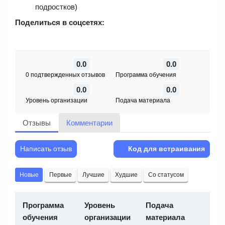
подростков)
Поделиться в соцсетях:
0.0
0.0
0 подтвержденных отзывов
Программа обучения
0.0
0.0
Уровень организации
Подача материала
Отзывы
Комментарии
Написать отзыв
Код для встраивания
Новые
Первые
Лучшие
Худшие
Со статусом
Программа
Уровень
Подача
обучения
организации
материала