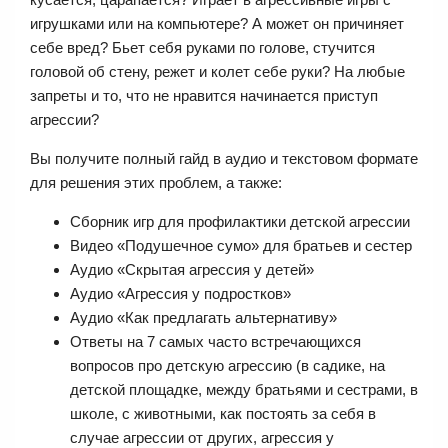
игрушками или на компьютере? А может он причиняет
себе вред? Бьет себя руками по голове, стучится
головой об стену, режет и колет себе руки? На любые
запреты и то, что не нравится начинается приступ
агрессии?
Вы получите полный гайд в аудио и текстовом формате
для решения этих проблем, а также:
Сборник игр для профилактики детской агрессии
Видео «Подушечное сумо» для братьев и сестер
Аудио «Скрытая агрессия у детей»
Аудио «Агрессия у подростков»
Аудио «Как предлагать альтернативу»
Ответы на 7 самых часто встречающихся
вопросов про детскую агрессию (в садике, на
детской площадке, между братьями и сестрами, в
школе, с животными, как постоять за себя в
случае агрессии от других, агрессия у