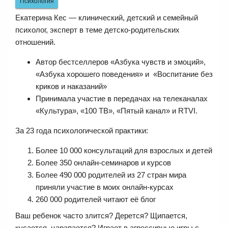
Психология
Екатерина Кес — клинический, детский и семейный
психолог, эксперт в теме детско-родительских
отношений.
Автор бестселлеров «Азбука чувств и эмоций»,
«Азбука хорошего поведения» и «Воспитание без
криков и наказаний»
Принимала участие в передачах на телеканалах
«Культура», «100 ТВ», «Пятый канал» и RTVI.
За 23 года психологической практики:
Более 10 000 консультаций для взрослых и детей
Более 350 онлайн-семинаров и курсов
Более 490 000 родителей из 27 стран мира
приняли участие в моих онлайн-курсах
260 000 родителей читают её блог
Ваш ребенок часто злится? Дерется? Щипается,
кусается, царапается? Играет в агрессивные игры с