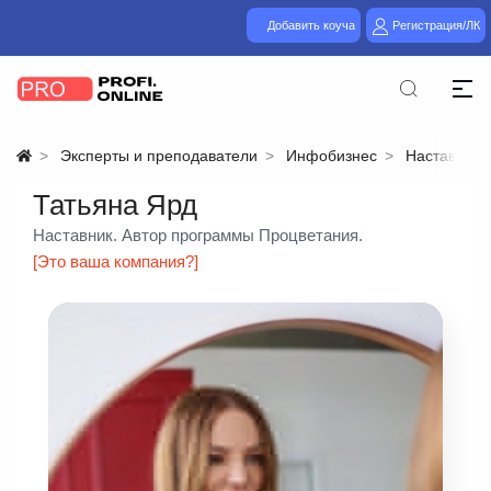
Добавить коуча
Регистрация/ЛК
Эксперты и преподаватели
Инфобизнес
Наставниче
Татьяна Ярд
Наставник. Автор программы Процветания.
[Это ваша компания?]