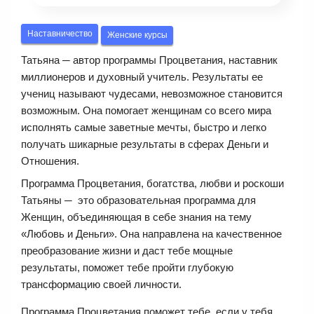
Наставничество
Женские курсы
Татьяна ─ автор программы Процветания, наставник
миллионеров и духовный учитель. Результаты ее
учениц называют чудесами, невозможное становится
возможным. Она помогает женщинам со всего мира
исполнять самые заветные мечты, быстро и легко
получать шикарные результаты в сферах Деньги и
Отношения.
Программа Процветания, богатства, любви и роскоши
Татьяны ─ это образовательная программа для
Женщин, объединяющая в себе знания на тему
«Любовь и Деньги». Она направлена на качественное
преобразование жизни и даст тебе мощные
результаты, поможет тебе пройти глубокую
трансформацию своей личности.
Программа Процветания поможет тебе, если у тебя