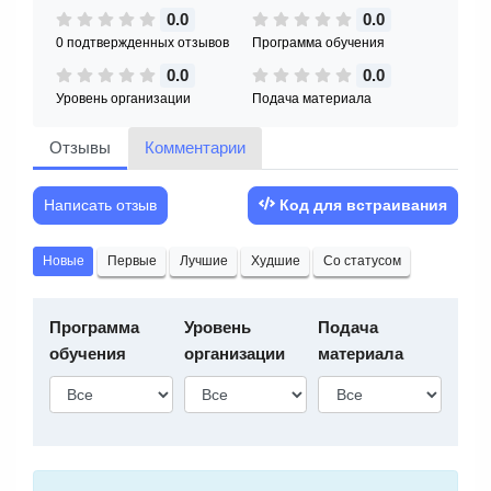
0.0
0.0
0 подтвержденных отзывов
Программа обучения
0.0
0.0
Уровень организации
Подача материала
Отзывы
Комментарии
Написать отзыв
Код для встраивания
Новые
Первые
Лучшие
Худшие
Со статусом
Программа
Уровень
Подача
обучения
организации
материала