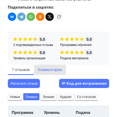
Поделиться в соцсетях:
5.0
5.0
2 подтвержденных отзыва
Программа обучения
5.0
5.0
Уровень организации
Подача материала
7 отзывов
Комментарии
Написать отзыв
Код для встраивания
Новые
Первые
Лучшие
Худшие
Со статусом
Программа
Уровень
Подача