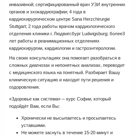
инвазивной; сертифицированный врач УЗИ внутренних
органов и эхокардиографии; 4 года в
кардиохирургическом центре Sana Herzchirurgie
Stuttgart; 2 года работы врачом кардиологического
отделения клиники г. Людвигсбург Ludwigsburg; более3
лет работы в реанимационных отделениях
кардиохирургии, кардиологии и гастроэнтерологии.
На своих консультациях она помогает разобраться в
сложных диагнозах и непонятных анализах, переводит
с медицинского языка на понятный. Разбирает Вашу
клиническую ситуацию и находит пути решения и
оздоровления.
«Здоровье как система» ─ курс Софии, который
подойдёт Вам, если Вы:
Хронически не высыпаетесь и просыпаетесь
уставшими.
Не можете заснуть в течение 15-20 минут и