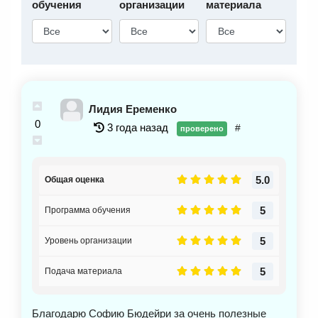
обучения
организации
материала
Лидия Еременко
0
3 года назад
#
проверено
5.0
Общая оценка
5
Программа обучения
5
Уровень организации
5
Подача материала
Благодарю Софию Бюдейри за очень полезные