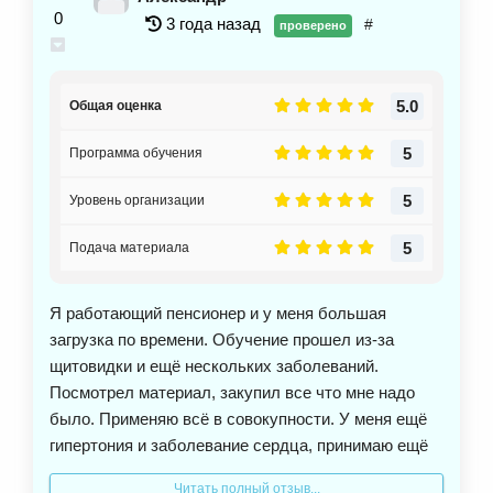
0
3 года назад
#
проверено
5.0
Общая оценка
5
Программа обучения
5
Уровень организации
5
Подача материала
Я работающий пенсионер и у меня большая
загрузка по времени. Обучение прошел из-за
щитовидки и ещё нескольких заболеваний.
Посмотрел материал, закупил все что мне надо
было. Применяю всё в совокупности. У меня ещё
гипертония и заболевание сердца, принимаю ещё
бета блокаторы, чтобы не было срыва ритма.
Читать полный отзыв...