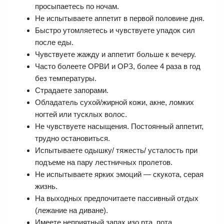
просыпаетесь по ночам.
Не испытываете аппетит в первой половине дня.
Быстро утомляетесь и чувствуете упадок сил
после еды.
Чувствуете жажду и аппетит больше к вечеру.
Часто болеете ОРВИ и ОРЗ, более 4 раза в год
без температуры.
Страдаете запорами.
Обладатель сухой/жирной кожи, акне, ломких
ногтей или тусклых волос.
Не чувствуете насыщения. Постоянный аппетит,
трудно остановиться.
Испытываете одышку/ тяжесть/ усталость при
подъеме на пару лестничных пролетов.
Не испытываете ярких эмоций — скукота, серая
жизнь.
На выходных предпочитаете пассивный отдых
(лежание на диване).
Имеете неприятный запах изо рта, пота.