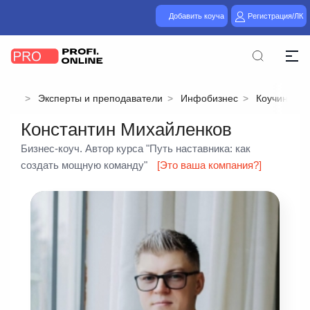
Добавить коуча
Регистрация/ЛК
Эксперты и преподаватели
Инфобизнес
Коучинг
Константин Михайленков
Бизнес-коуч. Автор курса "Путь наставника: как
создать мощную команду"
[Это ваша компания?]