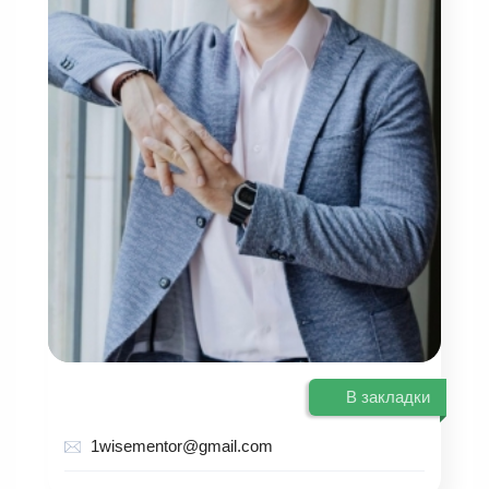
В закладки
1wisementor@gmail.com