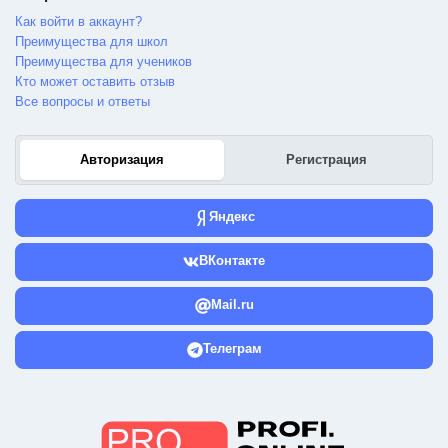
Как войти в аккаунт?
Преимущества для школ
Преимущества для учеников
Кто может оставить отзыв
Все вопросы и ответы
Авторизация
Регистрация
Яндекс
ВКонтакте
Mail.ru
Телеграм