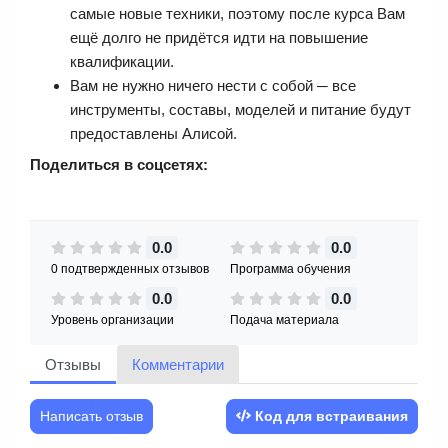
самые новые техники, поэтому после курса Вам
ещё долго не придётся идти на повышение
квалификации.
Вам не нужно ничего нести с собой ─ все
инструменты, составы, моделей и питание будут
предоставлены Алисой.
Поделиться в соцсетях:
0.0
0.0
0 подтвержденных отзывов
Программа обучения
0.0
0.0
Уровень организации
Подача материала
Отзывы
Комментарии
Написать отзыв
Код для встраивания