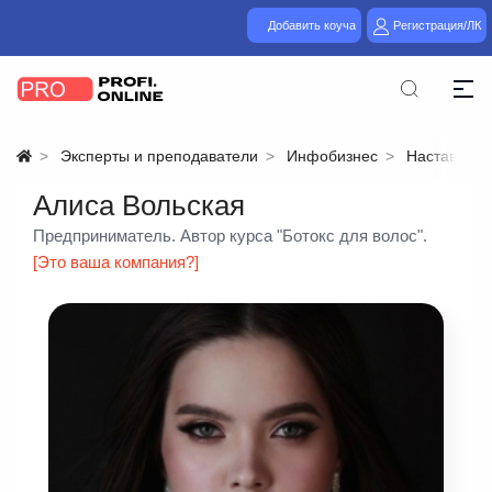
Добавить коуча
Регистрация/ЛК
Эксперты и преподаватели
Инфобизнес
Наставниче
Алиса Вольская
Предприниматель. Автор курса "Ботокс для волос".
[Это ваша компания?]