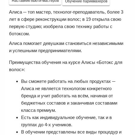
Наставник бьюти-мастеров
Обучение парикмахеров
Алиса ─ топ мастер, технолог-преподаватель, более 3
лет в сфере реконструкции волос; в 19 открыла свою
первую студию; изобрела свою технику работы с
ботоксом.
Алиса помогает девушкам становиться независимыми
и успешными предпринимателями.
Преимущества обучения на курсе Алисы «Ботокс для
волос»:
Вы сможете работать на любых продуктах ─
Алиса не является технологом конкретного
бренда и учит работать на всём, начиная от
бюджетных составов и заканчивая составами
класса премиум.
Есть как индивидуальное обучение, так и в
группах до 4-х учеников.
В обучении представлены все виды процедур и