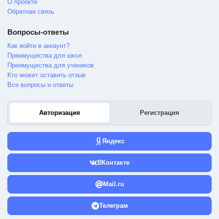
О проекте
Обратная связь
Вопросы-ответы
Как войти в аккаунт?
Преимущества для школ
Преимущества для учеников
Кто может оставить отзыв
Все вопросы и ответы
Авторизация
Регистрация
Яндекс
ВКонтакте
Mail.ru
Телеграм