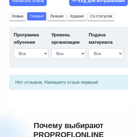
Написать отзыв
Код для встраивания
Новые
Первые
Лучшие
Худшие
Со статусом
Программа
Уровень
Подача
обучения
организации
материала
Нет отзывов. Напишите отзыв первым!
Почему выбирают
PROPROFI.ONLINE