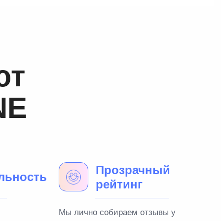
ют
NE
Прозрачный
льность
рейтинг
Мы лично собираем отзывы у