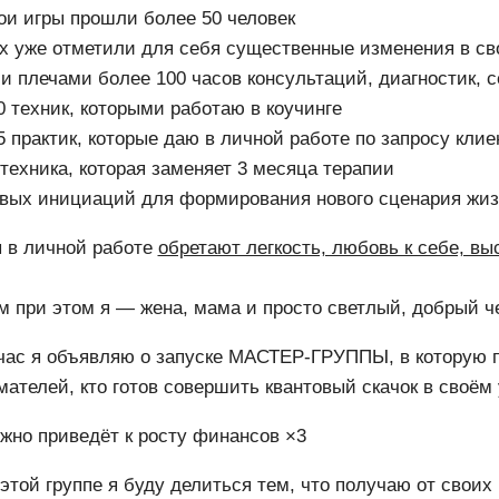
и игры прошли более 50 человек
х уже отметили для себя существенные изменения в св
 плечами более 100 часов консультаций, диагностик, 
 техник, которыми работаю в коучинге
 практик, которые даю в личной работе по запросу клие
техника, которая заменяет 3 месяца терапии
овых инициаций для формирования нового сценария жи
 в личной работе
обретают легкость, любовь к себе, в
 при этом я — жена, мама и просто светлый, добрый чел
час я объявляю о запуске МАСТЕР-ГРУППЫ, в которую п
мателей, кто готов совершить квантовый скачок в сво
жно приведёт к росту финансов ×3
 этой группе я буду делиться тем, что получаю от своих