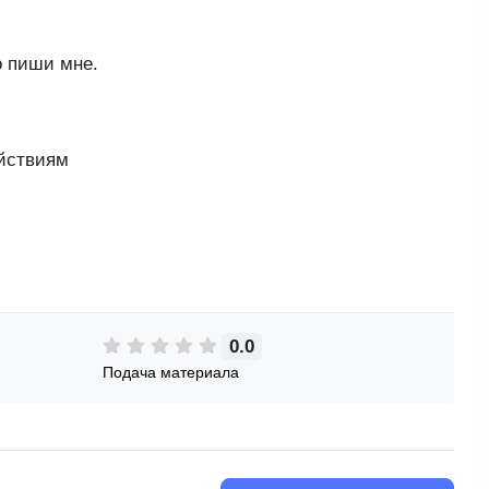
о пиши мне.
ействиям
0.0
Подача материала