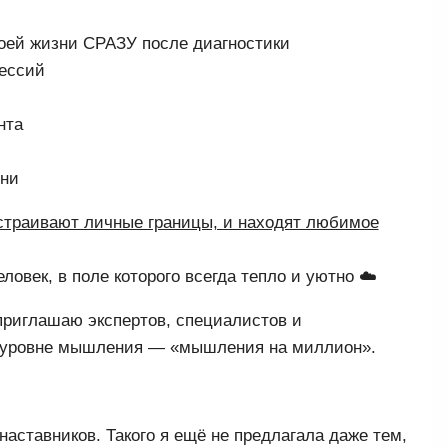
оей жизни СРАЗУ после диагностики
сессий
нта
зни
ыстраивают личные границы, и находят любимое
овек, в поле которого всегда тепло и уютно ☁️
риглашаю экспертов, специалистов и
ём уровне мышления — «мышления на миллион».
 наставников. Такого я ещё не предлагала даже тем,