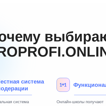
очему выбира
ROPROFI.ONLI
естная система
Функциона
одерации
альная система
Онлайн-школы получают