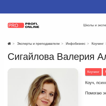
Школы и эксп
Эксперты и преподаватели
Инфобизнес
Коучинг
Сигайлова Валерия А
Коучинг
Коуч, псих
Помогаю эк