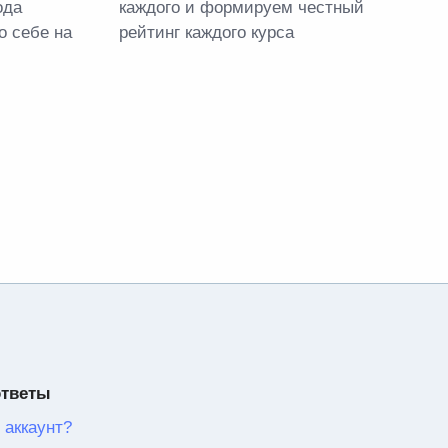
ода
каждого и формируем честный
о себе на
рейтинг каждого курса
ответы
 аккаунт?