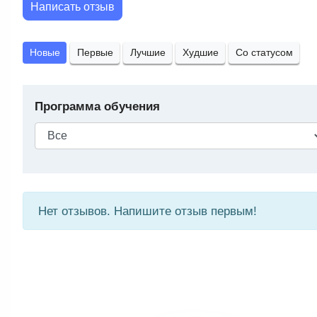
Написать отзыв
Новые
Первые
Лучшие
Худшие
Со статусом
Программа обучения
Нет отзывов. Напишите отзыв первым!