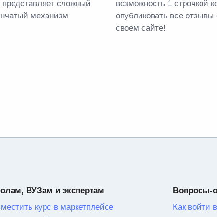
 представляет сложный
возможность 1 строчкой к
енчатый механизм
опубликовать все отзывы 
своем сайте!
олам, ВУЗам и экспертам
Вопросы-
зместить курс в маркетплейсе
Как войти в