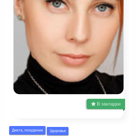
В закладки
Диета, похудение
Здоровье