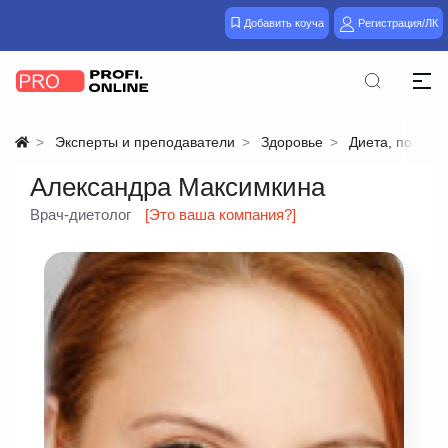
Добавить коуча
Регистрация/ЛК
Эксперты и преподаватели
Здоровье
Диета, похуде
Александра Максимкина
Врач-диетолог
[Это ваша компания?]