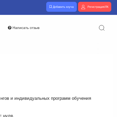
Добавить коуча
Регистрация/ЛК
Написать отзыв
нингов и индивидуальных программ обучения
с нуля.