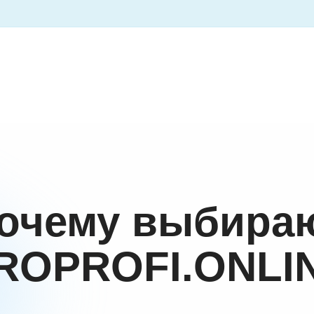
очему выбира
ROPROFI.ONLI