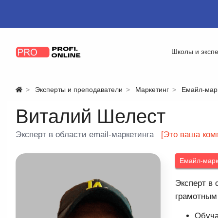
Школы и эксп
Эксперты и преподаватели
Маркетинг
Емайл-мар
Виталий Шелест
Эксперт в области email-маркетинга
[Это ваша ком
Емайл-марк
Эксперт в 
грамотным
Обуча