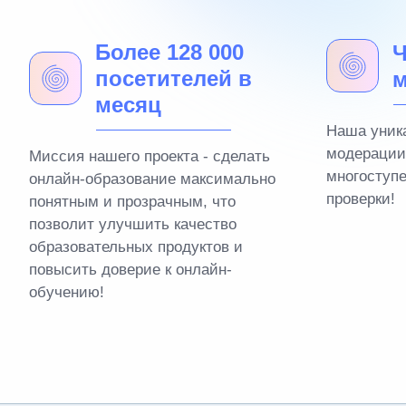
Более 128 000
Ч
посетителей в
м
месяц
Наша уник
модерации
Миссия нашего проекта - сделать
многоступ
онлайн-образование максимально
проверки!
понятным и прозрачным, что
позволит улучшить качество
образовательных продуктов и
повысить доверие к онлайн-
обучению!