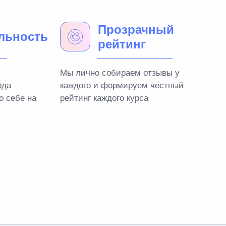
Прозрачный
льность
рейтинг
Мы лично собираем отзывы у
ода
каждого и формируем честный
о себе на
рейтинг каждого курса