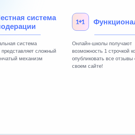
естная система
Функциона
одерации
альная система
Онлайн-школы получают
 представляет сложный
возможность 1 строчкой к
енчатый механизм
опубликовать все отзывы 
своем сайте!