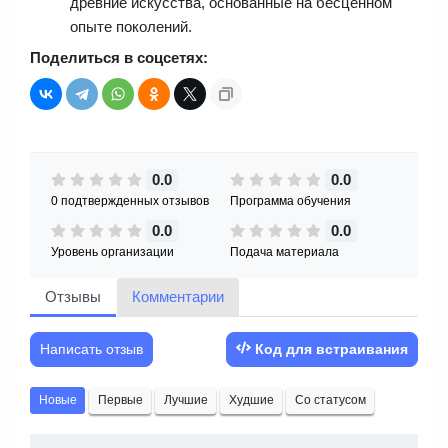
древние искусства, основанные на бесценном
опыте поколений.
Поделиться в соцсетях:
0.0
0.0
0 подтвержденных отзывов
Программа обучения
0.0
0.0
Уровень организации
Подача материала
Отзывы
Комментарии
Написать отзыв
Код для встраивания
Новые
Первые
Лучшие
Худшие
Со статусом