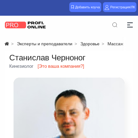
Добавить коуча
Регистрация/ЛК
Эксперты и преподаватели
Здоровье
Массаж
Станислав Черноног
Кинезиолог
[Это ваша компания?]