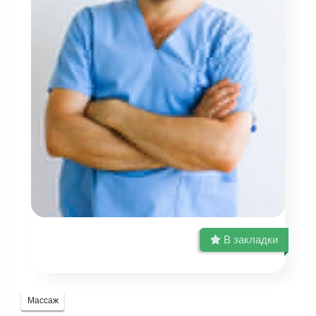
В закладки
Массаж