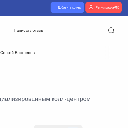
Добавить коуча
Регистрация/ЛК
Написать отзыв
Сергей Вострецов
ециализированным колл-центром