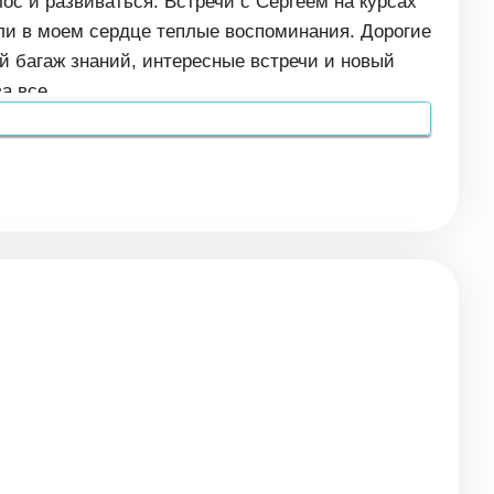
ос и развиваться. Встречи с Сергеем на курсах
ли в моем сердце теплые воспоминания. Дорогие
й багаж знаний, интересные встречи и новый
а все.