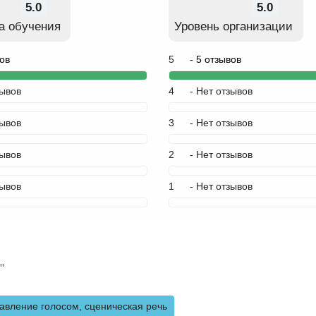
5.0
5.0
а обучения
Уровень организации
ов
5
-
5 отзывов
зывов
4
- Нет отзывов
зывов
3
- Нет отзывов
зывов
2
- Нет отзывов
зывов
1
- Нет отзывов
"
авление голосом, сценическая речь