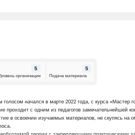
5
5
Уровень организации
Подача материала
голосом начался в марте 2022 года, с курса «Мастер 
ние проходит с одним из педагогов замечательнейшей к
ие в освоении изучаемых материалов, не скупясь на о
лоса.
необходимой теории с закрепляющими практическими за