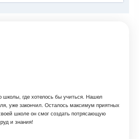
о школы, где хотелось бы учиться. Нашел
аля, уже закончил. Осталось максимум приятных
 своей школе он смог создать потрясающую
руд и знания!