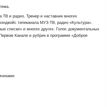
ляжа.
 ТВ и радио. Тренер и наставник многих
рэндвойс телеканала МУЗ-ТВ, радио «Культура».
ые списки» и многих других. Голос документальных
Первом Канале и рубрик в программе «Доброе
азчиками