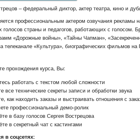
трецов – федеральный диктор, актер театра, кино и дуб
яется профессиональным актером озвучания рекламы на
 голосов страны и педагогов, работающих с голосом. Б
рамм «Дорожные войны», «Тайны Чапман», «Засекреченн
а телеканале «Культура», биографических фильмов на 
те прохождения курса, Вы:
тесь работать с текстом любой сложности
те все технические секреты записи и обработки звука
те, как находить заказы и выстраивать отношения с зак
ете профессиональный демо-ролик
ёте в базу голосов Сергея Вострецова
ёте в секретный чат с кастингами
я в соцсетях: