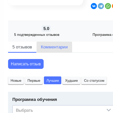
5.0
5 подтвержденных отзывов
Программа 
5 отзывов
Комментарии
Написать отзыв
Новые
Первые
Лучшие
Худшие
Со статусом
Программа обучения
Выбрать