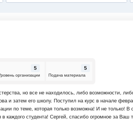
5
5
Уровень организации
Подача материала
стерства, но все не находилось, либо возможности, либ
ва и затем его школу. Поступил на курс в начале февр
ции по теме, которая только возможна! И не только! В
в каждого студента! Сергей, спасибо огромное за Ваш т