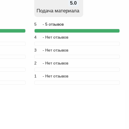
5.0
Подача материала
5
-
5 отзывов
4
- Нет отзывов
3
- Нет отзывов
2
- Нет отзывов
1
- Нет отзывов