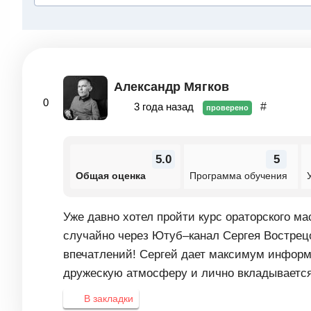
Александр Мягков
0
3 года назад
#
проверено
5.0
5
Общая оценка
Программа обучения
Уже давно хотел пройти курс ораторского ма
случайно через Ютуб–канал Сергея Вострецо
впечатлений! Сергей дает максимум информа
дружескую атмосферу и лично вкладывается 
В закладки