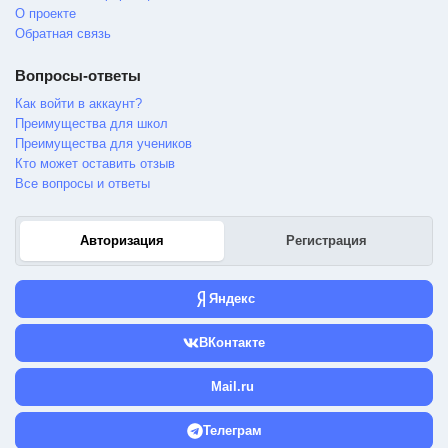
О проекте
Обратная связь
Вопросы-ответы
Как войти в аккаунт?
Преимущества для школ
Преимущества для учеников
Кто может оставить отзыв
Все вопросы и ответы
Авторизация
Регистрация
Яндекс
ВКонтакте
Mail.ru
Телеграм