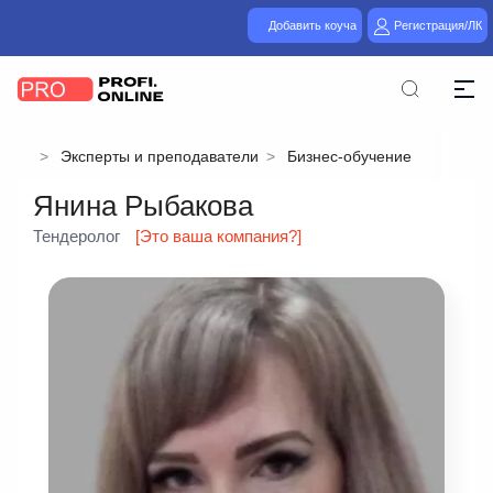
Добавить коуча
Регистрация/ЛК
Эксперты и преподаватели
Бизнес-обучение
Янина Рыбакова
Тендеролог
[Это ваша компания?]