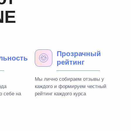
NE
Прозрачный
льность
рейтинг
Мы лично собираем отзывы у
ода
каждого и формируем честный
о себе на
рейтинг каждого курса