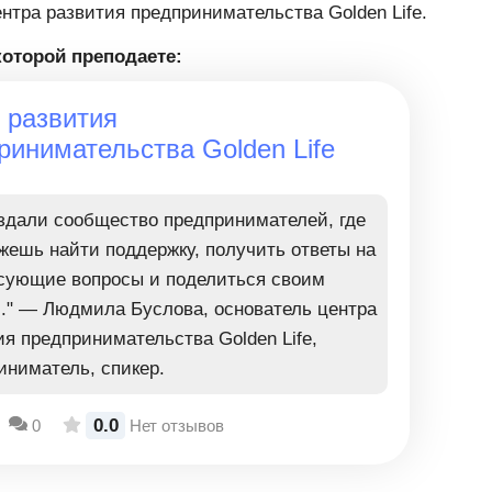
нтра развития предпринимательства Golden Life.
которой преподаете:
 развития
ринимательства Golden Life
здали сообщество предпринимателей, где
жешь найти поддержку, получить ответы на
сующие вопросы и поделиться своим
." — Людмила Буслова, основатель центра
ия предпринимательства Golden Life,
иниматель, спикер.
0.0
0
Нет отзывов