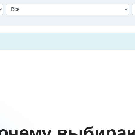
очему выбира