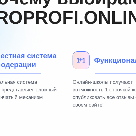
ROPROFI.ONLI
естная система
Функциона
одерации
альная система
Онлайн-школы получают
 представляет сложный
возможность 1 строчкой к
енчатый механизм
опубликовать все отзывы 
своем сайте!