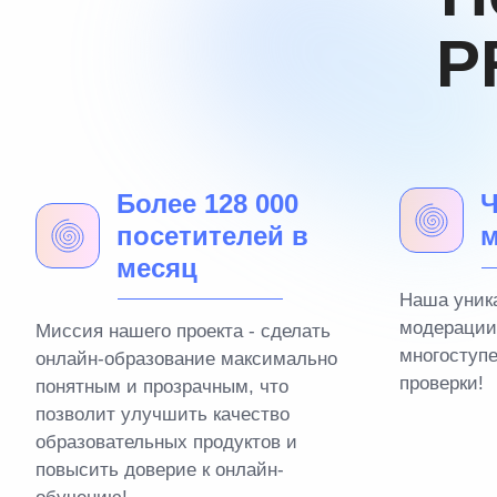
P
Более 128 000
Ч
посетителей в
м
месяц
Наша уник
модерации
Миссия нашего проекта - сделать
многоступ
онлайн-образование максимально
проверки!
понятным и прозрачным, что
позволит улучшить качество
образовательных продуктов и
повысить доверие к онлайн-