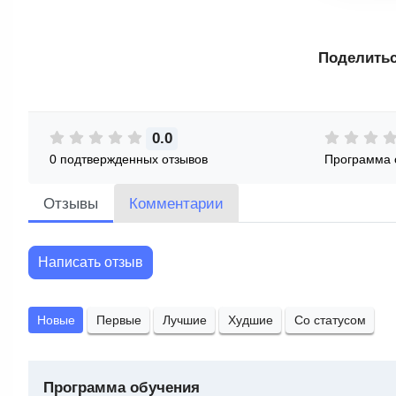
Поделитьс
0.0
0 подтвержденных отзывов
Программа 
Отзывы
Комментарии
Написать отзыв
Новые
Первые
Лучшие
Худшие
Со статусом
Программа обучения