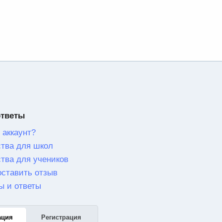
ответы
 аккаунт?
тва для школ
тва для учеников
оставить отзыв
ы и ответы
ация
Регистрация