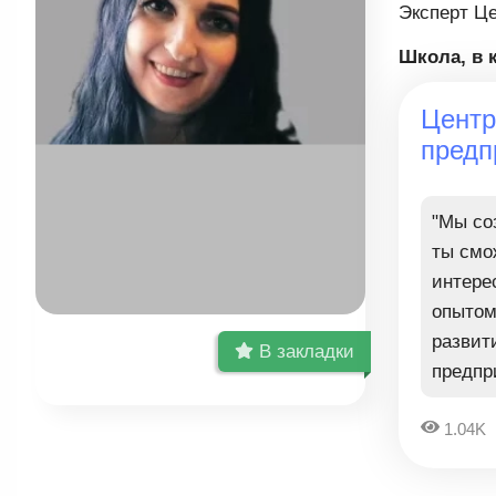
Эксперт Це
Школа, в 
Центр
предп
"Мы со
ты смо
интере
опытом
развит
В закладки
предпр
1.04K