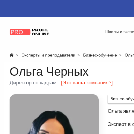
Школы и эксп
Эксперты и преподаватели
Бизнес-обучение
Ольг
Ольга Черных
Директор по кадрам
[Это ваша компания?]
Бизнес-обу
Ольга явля
Эксперт в 