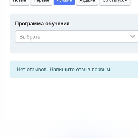
Новые
Первые
Лучшие
Худшие
Со статусом
Программа обучения
Выбрать
Нет отзывов. Напишите отзыв первым!