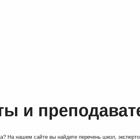
ты и преподават
ка? На нашем сайте вы найдете перечень школ, эксперто