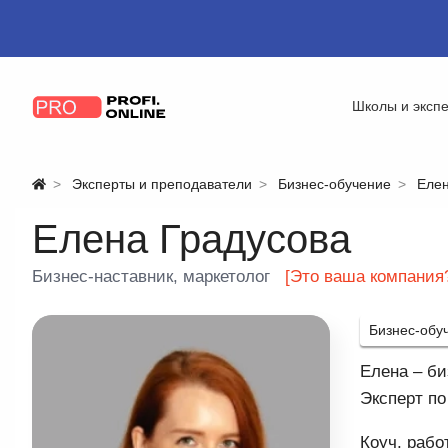
Школы и эксп
Эксперты и преподаватели
Бизнес-обучение
Елен
Елена Градусова
Бизнес-наставник, маркетолог
[Это ваша компания
Бизнес-обу
Елена – би
Эксперт по
Коуч, рабо