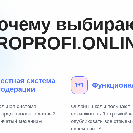
очему выбира
ROPROFI.ONLI
естная система
Функциона
одерации
альная система
Онлайн-школы получают
 представляет сложный
возможность 1 строчкой к
енчатый механизм
опубликовать все отзывы 
своем сайте!