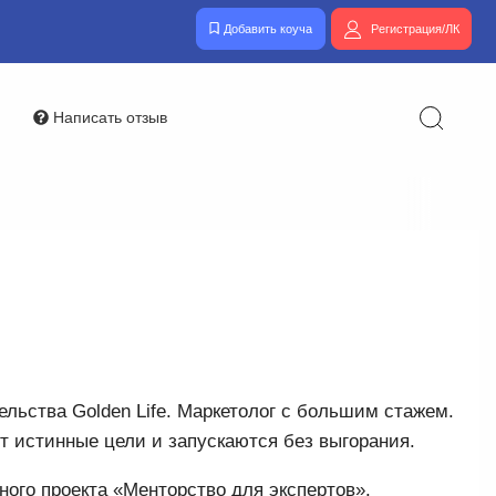
Добавить коуча
Регистрация/ЛК
Написать отзыв
ельства Golden Life. Маркетолог с большим стажем.
ят истинные цели и запускаются без выгорания.
ного проекта «Менторство для экспертов».