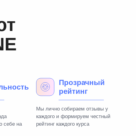
ют
NE
Прозрачный
льность
рейтинг
Мы лично собираем отзывы у
ода
каждого и формируем честный
о себе на
рейтинг каждого курса