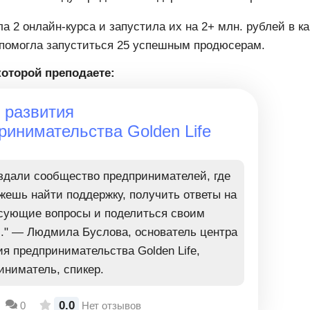
а 2 онлайн-курса и запустила их на 2+ млн. рублей в к
 помогла запуститься 25 успешным продюсерам.
которой преподаете:
 развития
ринимательства Golden Life
здали сообщество предпринимателей, где
жешь найти поддержку, получить ответы на
сующие вопросы и поделиться своим
." — Людмила Буслова, основатель центра
ия предпринимательства Golden Life,
иниматель, спикер.
0.0
0
Нет отзывов