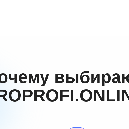
очему выбира
ROPROFI.ONLI