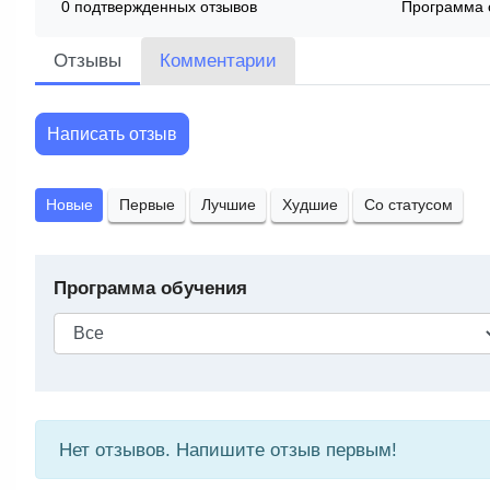
0 подтвержденных отзывов
Программа 
Отзывы
Комментарии
Написать отзыв
Новые
Первые
Лучшие
Худшие
Со статусом
Программа обучения
Нет отзывов. Напишите отзыв первым!