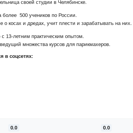
льница своей студии в Челябинске.
 более 500 учеников по России.
е о косах и дредах, учит плести и зарабатывать на них.
с 13-летним практическим опытом.
ведущий множества курсов для парикмахеров.
я в соцсетях:
0.0
0.0