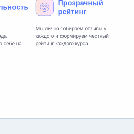
Прозрачный
льность
рейтинг
Мы лично собираем отзывы у
ода
каждого и формируем честный
о себе на
рейтинг каждого курса