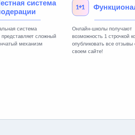
естная система
Функциона
одерации
альная система
Онлайн-школы получают
 представляет сложный
возможность 1 строчкой к
енчатый механизм
опубликовать все отзывы 
своем сайте!