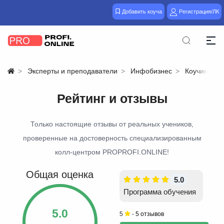
Добавить коуча
Регистрация/ЛК
Эксперты и преподаватели
Инфобизнес
Коучинг
Рейтинг и отзывы
Только настоящие отзывы от реальных учеников,
проверенные на достоверность специализированным
колл-центром PROPROFI.ONLINE!
Общая оценка
5.0
Программа обучения
5.0
5
-
5 отзывов