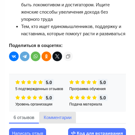
быть локомотивом и достигатором. Ищите
женские способы увеличения дохода без
упорного труда
Тем, кто ищет единомышленников, поддержку и
наставника, которые помогут расти и развиваться
Поделиться в соцсетях:
5.0
5.0
5 подтвержденных отзывов
Программа обучения
5.0
5.0
Уровень организации
Подача материала
6 отзывов
Комментарии
Написать отзыв
Код для встраивания