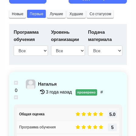
Новые
Первые
Лучшие
Худшие
Со статусом
Программа
Уровень
Подача
обучения
организации
материала
Наталья
0
3 года назад
#
проверено
5.0
Общая оценка
5
Программа обучения