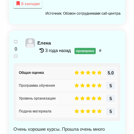
В закладки
Источник: Обзвон сотрудниками call-центра
Елена
0
3 года назад
#
проверено
5.0
Общая оценка
5
Программа обучения
5
Уровень организации
5
Подача материала
Очень хорошие курсы. Прошла очень много