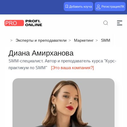
Добавить коуча
Регистрация/ЛК
Эксперты и преподаватели
Маркетинг
SMM
Диана Амирханова
SMM-специалист. Автор и преподаватель курса "Курс-
практикум по SMM"
[Это ваша компания?]