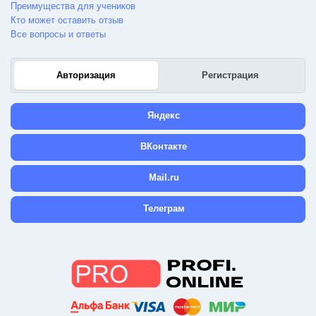
Преимущества для учеников
Кто может оставить отзыв
Все вопросы и ответы
Авторизация
Регистрация
Яндекс
ВКонтакте
Mail.ru
Телеграм