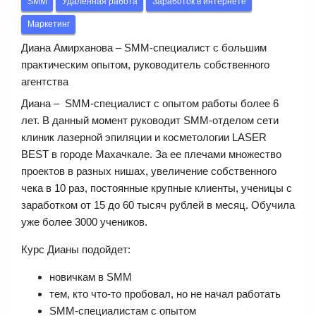
SMM
Удаленная работа
Заработок в интернете
Маркетинг
Диана Амирханова – SMM-специалист с большим
практическим опытом, руководитель собственного
агентства
Диана – SMM-специалист с опытом работы более 6
лет. В данный момент руководит SMM-отделом сети
клиник лазерной эпиляции и косметологии LASER
BEST в городе Махачкале. За ее плечами множество
проектов в разных нишах, увеличение собственного
чека в 10 раз, постоянные крупные клиенты, ученицы с
заработком от 15 до 60 тысяч рублей в месяц. Обучила
уже более 3000 учеников.
Курс Дианы подойдет:
новичкам в SMM
тем, кто что-то пробовал, но не начал работать
SMM-специалистам с опытом