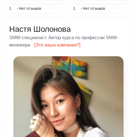
1
- Нет отзывов
1
- Нет отзывов
Настя Шолонова
SMM-специалист. Автор курса по профессии SMM-
менежера
[Это ваша компания?]