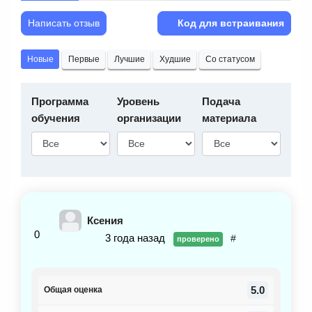
Написать отзыв
Код для встраивания
Новые
Первые
Лучшие
Худшие
Со статусом
Программа
Уровень
Подача
обучения
организации
материала
Ксения
0
3 года назад
#
проверено
5.0
Общая оценка