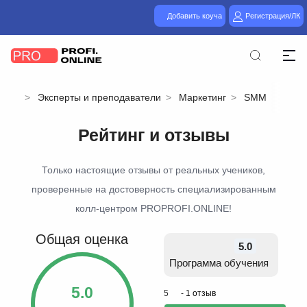
Добавить коуча
Регистрация/ЛК
Эксперты и преподаватели
Маркетинг
SMM
Рейтинг и отзывы
Только настоящие отзывы от реальных учеников,
проверенные на достоверность специализированным
колл-центром PROPROFI.ONLINE!
Общая оценка
5.0
Программа обучения
5.0
5
-
1 отзыв