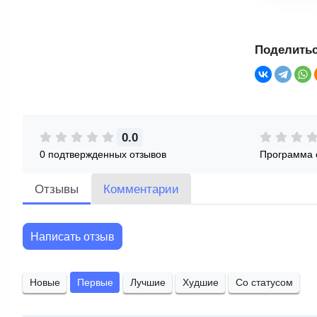
Поделитьс
0.0
0 подтвержденных отзывов
Программа 
Отзывы
Комментарии
Написать отзыв
Новые
Первые
Лучшие
Худшие
Со статусом