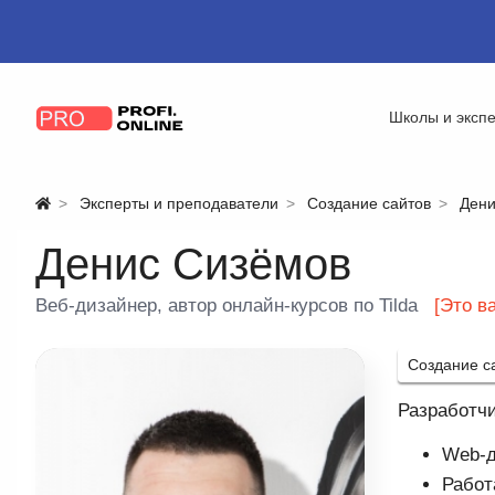
Школы и эксп
Эксперты и преподаватели
Создание сайтов
Дени
Денис Сизёмов
Веб-дизайнер, автор онлайн-курсов по Tilda
[Это в
Создание с
Разработчи
Web-д
Работ