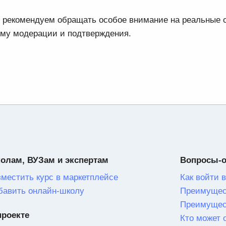
мы рекомендуем обращать особое внимание на реальные
ему модерации и подтверждения.
олам, ВУЗам и экспертам
Вопросы-
зместить курс в маркетплейсе
Как войти в
бавить онлайн-школу
Преимущес
Преимущес
проекте
Кто может 