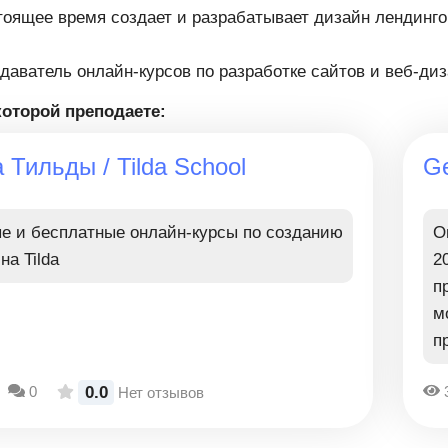
тоящее время создает и разрабатывает дизайн лендинго
даватель онлайн-курсов по разработке сайтов и веб-диза
которой преподаете:
 Тильды / Tilda School
Ge
е и бесплатные онлайн-курсы по созданию
О
на Tilda
2
п
м
п
0.0
0
Нет отзывов