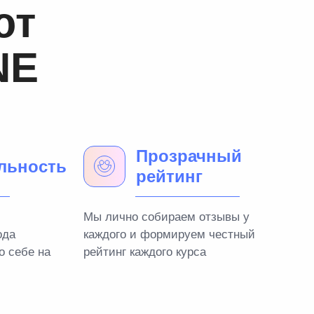
ют
NE
Прозрачный
льность
рейтинг
Мы лично собираем отзывы у
ода
каждого и формируем честный
о себе на
рейтинг каждого курса