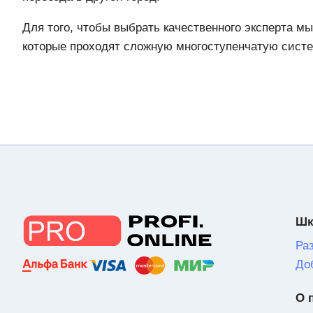
Для того, чтобы выбрать качественного эксперта 
которые проходят сложную многоступенчатую сист
Шк
Ра
До
О 