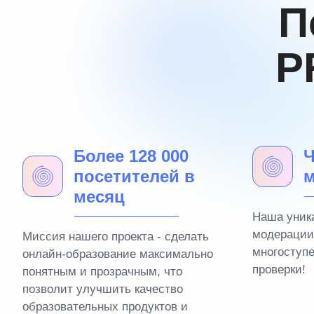
П
P
Более 128 000
Ч
посетителей в
м
месяц
Наша уник
модерации
Миссия нашего проекта - сделать
многоступ
онлайн-образование максимально
проверки!
понятным и прозрачным, что
позволит улучшить качество
образовательных продуктов и