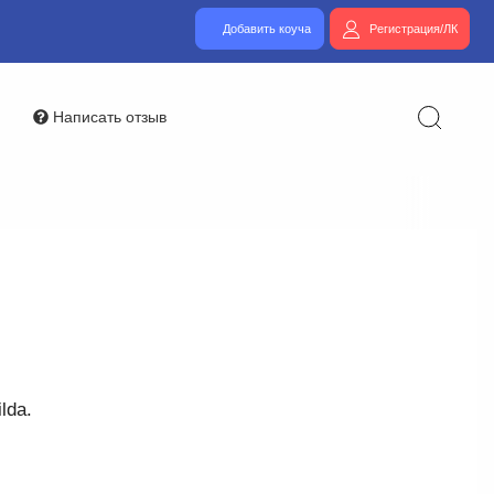
Добавить коуча
Регистрация/ЛК
Написать отзыв
lda.