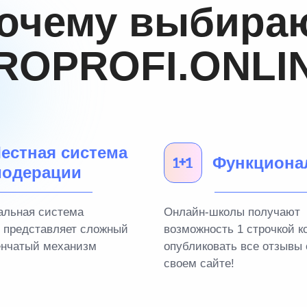
очему выбира
ROPROFI.ONLI
естная система
Функциона
одерации
альная система
Онлайн-школы получают
 представляет сложный
возможность 1 строчкой к
енчатый механизм
опубликовать все отзывы 
своем сайте!