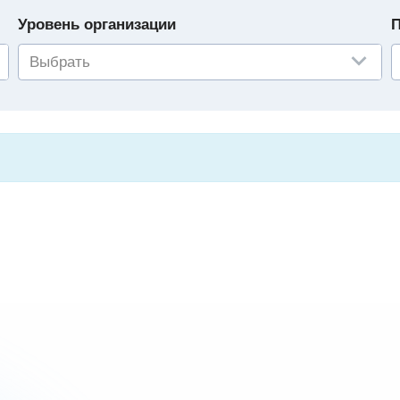
Уровень организации
П
Выбрать