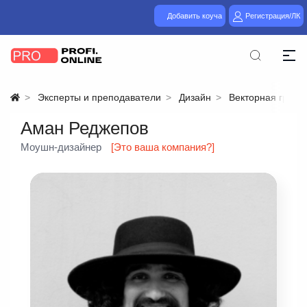
Добавить коуча
Регистрация/ЛК
Эксперты и преподаватели
Дизайн
Векторная графи
Аман Реджепов
Моушн-дизайнер
[Это ваша компания?]