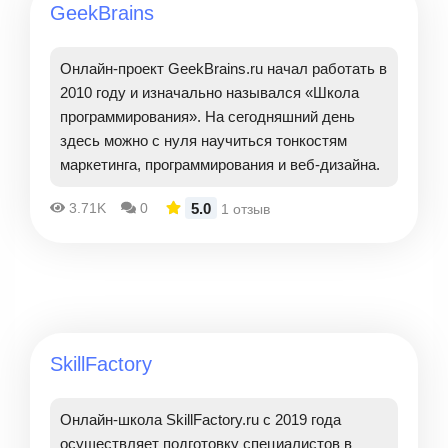
GeekBrains
Онлайн-проект GeekBrains.ru начал работать в
2010 году и изначально назывался «Школа
программирования». На сегодняшний день
здесь можно с нуля научиться тонкостям
маркетинга, программирования и веб-дизайна.
5.0
3.71K
0
1 отзыв
SkillFactory
Онлайн-школа SkillFactory.ru с 2019 года
осуществляет подготовку специалистов в