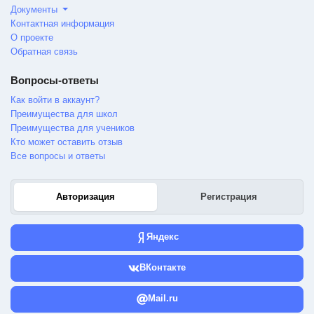
Документы
Контактная информация
О проекте
Обратная связь
Вопросы-ответы
Как войти в аккаунт?
Преимущества для школ
Преимущества для учеников
Кто может оставить отзыв
Все вопросы и ответы
Авторизация
Регистрация
Яндекс
ВКонтакте
Mail.ru