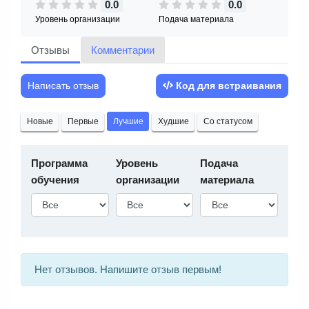
0.0
0.0
Уровень организации
Подача материала
Отзывы
Комментарии
Написать отзыв
Код для встраивания
Новые
Первые
Лучшие
Худшие
Со статусом
Программа
Уровень
Подача
обучения
организации
материала
Нет отзывов. Напишите отзыв первым!