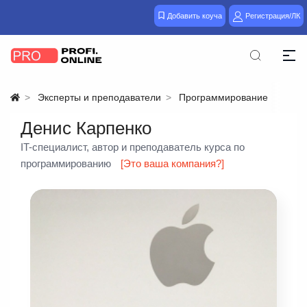
Добавить коуча
Регистрация/ЛК
Эксперты и преподаватели
Программирование
Денис Карпенко
IT-специалист, автор и преподаватель курса по
программированию
[Это ваша компания?]