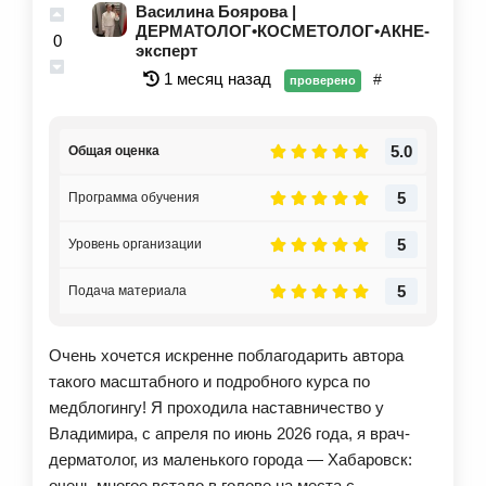
Василина Боярова |
ДЕРМАТОЛОГ•КОСМЕТОЛОГ•АКНЕ-
0
эксперт
1 месяц назад
#
проверено
5.0
Общая оценка
5
Программа обучения
5
Уровень организации
5
Подача материала
Очень хочется искренне поблагодарить автора
такого масштабного и подробного курса по
медблогингу! Я проходила наставничество у
Владимира, с апреля по июнь 2026 года, я врач-
дерматолог, из маленького города — Хабаровск:
очень многое встало в голове на места с