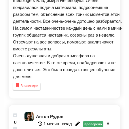
medblogers Владимира Нечепорука. Очень
понравилась подача материала, подробнейшие
разборы тем, объяснение всех тонких моментов этой
деятельности. Все очень-очень дотошно разбирается.
На самом наставничестве каждый день с нами в мини-
группк общается наставник, созвоны раз в неделю.
Отвечают на все вопросы, помогают, анализируют
вместе результаты.
Очень душевная и добрая атмосфера на
наставничестве. В то же время, подбадривают и не
дают слиться. Это было правда стоящее обучение
для меня.
В закладки
Антон Рудов
0
1 месяц назад
#
проверено