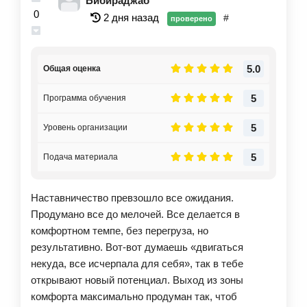
Бибираджаб
0
2 дня назад
#
проверено
5.0
Общая оценка
5
Программа обучения
5
Уровень организации
5
Подача материала
Наставничество превзошло все ожидания.
Продумано все до мелочей. Все делается в
комфортном темпе, без перегруза, но
результативно. Вот-вот думаешь «двигаться
некуда, все исчерпала для себя», так в тебе
открывают новый потенциал. Выход из зоны
комфорта максимально продуман так, чтоб