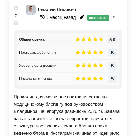
Георгий Лясович
0
1 месяц назад
#
проверено
5.0
Общая оценка
5
Программа обучения
5
Уровень организации
5
Подача материала
Проходил двухмесячное наставничество по
медицинскому блогингу под руководством
Владимира Нечепорука (май-июнь 2026 г.). Задача
на наставничество была непростой: научиться
структуре построения личного бренда врача,
ведению блога в Инстаграм (начиная от идеи рилс