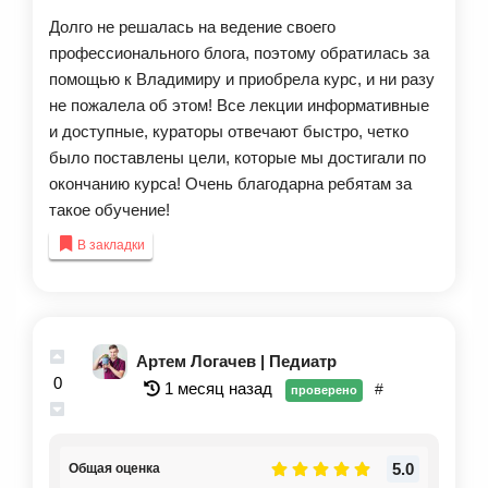
интернете и с ИИ. Спасибо!🤍
Долго не решалась на ведение своего
профессионального блога, поэтому обратилась за
помощью к Владимиру и приобрела курс, и ни разу
не пожалела об этом! Все лекции информативные
и доступные, кураторы отвечают быстро, четко
было поставлены цели, которые мы достигали по
окончанию курса! Очень благодарна ребятам за
такое обучение!
В закладки
Артем Логачев | Педиатр
0
1 месяц назад
#
проверено
5.0
Общая оценка