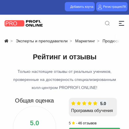
Добавить коуча
Регистрация/ЛК
Эксперты и преподаватели
Маркетинг
Продюсирова
Рейтинг и отзывы
Только настоящие отзывы от реальных учеников,
проверенные на достоверность специализированным
колл-центром PROPROFI.ONLINE!
Общая оценка
5.0
Программа обучения
5.0
5
-
46 отзывов