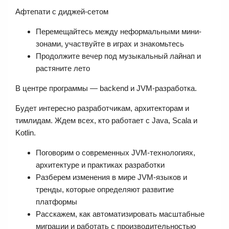
Афтепати с диджей-сетом
Перемещайтесь между неформальными мини-
зонами, участвуйте в играх и знакомьтесь
Продолжите вечер под музыкальный лайнап и
растяните лето
В центре программы — backend и JVM-разработка.
Будет интересно разработчикам, архитекторам и
тимлидам. Ждем всех, кто работает с Java, Scala и
Kotlin.
Поговорим о современных JVM-технологиях,
архитектуре и практиках разработки
Разберем изменения в мире JVM-языков и
тренды, которые определяют развитие
платформы
Расскажем, как автоматизировать масштабные
миграции и работать с производительностью