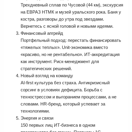
Трехдневный сплав по Чусовой (44 км), экскурсия
на ЕВРАЗ НТМК и музей уральского рока. Баня у
костра, разговоры до утра под звездами.
Вернетесь с ясной головой и новыми идеями.
Финансовый апгрейд
Портфельный подход: перестать финансировать
«тяжелых теплых». Unit-экономика вместо
«красиво, но не рентабельно». ИТ-аккредитация
как инструмент. Риск-менеджмент для
стратегических решений.
Новый взгляд на команду
AI-first культура без страха. Антикризисный
сорсинг в условиях дефицита. Борьба с
технострессом и выгоранием процессами, а не
словами. HR-бренд, который успевает за
технологиями.
Энергия и связи
150 первых лиц ИТ-бизнеса в одном