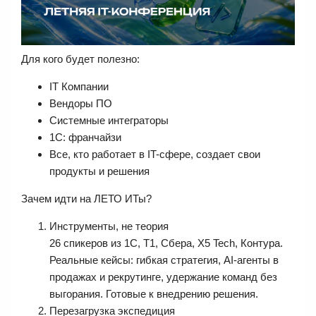
Для кого будет полезно:
IT Компании
Вендоры ПО
Системные интеграторы
1С: франчайзи
Все, кто работает в IT-сфере, создает свои
продукты и решения
Зачем идти на ЛЕТО ИТы?
Инструменты, не теория
26 спикеров из 1С, Т1, Сбера, X5 Tech, Контура.
Реальные кейсы: гибкая стратегия, AI-агенты в
продажах и рекрутинге, удержание команд без
выгорания. Готовые к внедрению решения.
Перезагрузка экспедиция