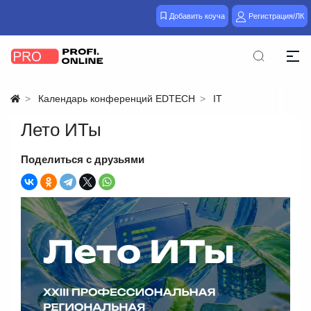
Добавить коуча
Регистрация/ЛК
Календарь конференций EDTECH
IT
Лето ИТы
Поделиться с друзьями