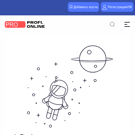
Добавить коуча
Регистрация/ЛК