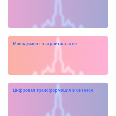
Менеджмент в строительстве
Цифровая трансформация в бизнесе