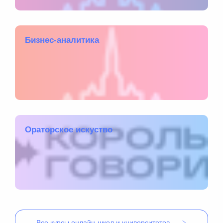
Бизнес-аналитика
Ораторское искуство
Все
курсы онлайн-школ и университетов