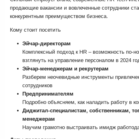
продающие вакансии и вовлеченные сотрудники ст
конкурентным преимуществом бизнеса.
Кому стоит посетить
Эйчар-директорам
Комплексный подход к HR – возможность по-н
взглянуть на управление персоналом в 2024 го
Эйчар-менеджерам и рекрутерам
Разберем неочевидные инструменты привлече
сотрудников
Предпринимателям
Подробно объясняем, как наладить работу в к
Диджитал-специалистам, собственникам, то
менеджерам
Научим грамотно выстраивать имидж работод