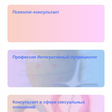
Психолог-консультант
Профессия Интегративный Нутрициолог
Консультант в сфере сексуальных
отношений