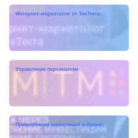
Интернет-маркетолог от TexTerra
Управление персоналом
Привлечение инвестиций в бизнес