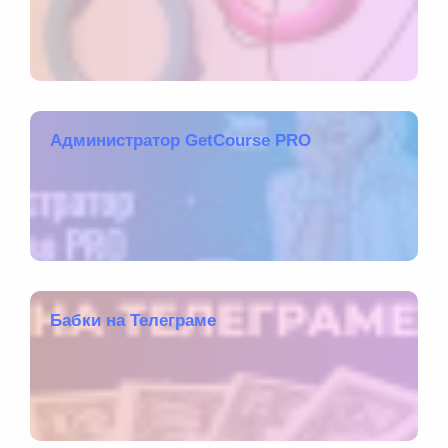
Администратор GetCourse PRO
Бабки на Телеграме