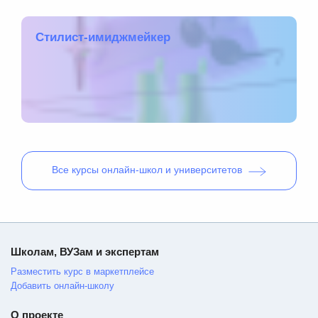
Стилист-имиджмейкер
Все
курсы онлайн-школ и университетов
Школам, ВУЗам и экспертам
Разместить курс в маркетплейсе
Добавить онлайн-школу
О проекте