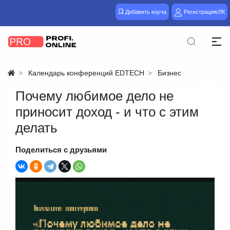
Добавить коуча
Регистрация/ЛК
Календарь конференций EDTECH
Бизнес
Почему любимое дело не
приносит доход - и что с этим
делать
Поделиться с друзьями