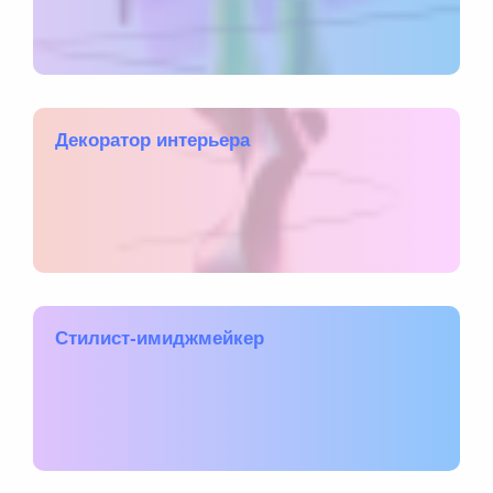
Декоратор интерьера
Стилист-имиджмейкер