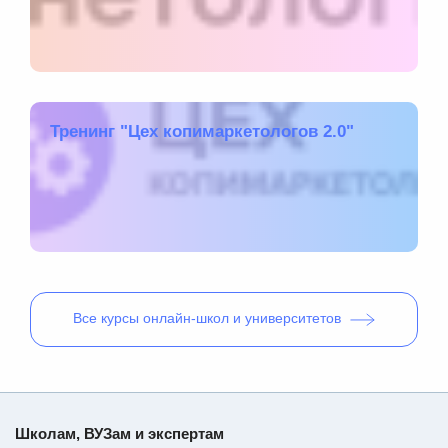
Тренинг "Цех копимаркетологов 2.0"
Все
курсы онлайн-школ и университетов
Школам, ВУЗам и экспертам