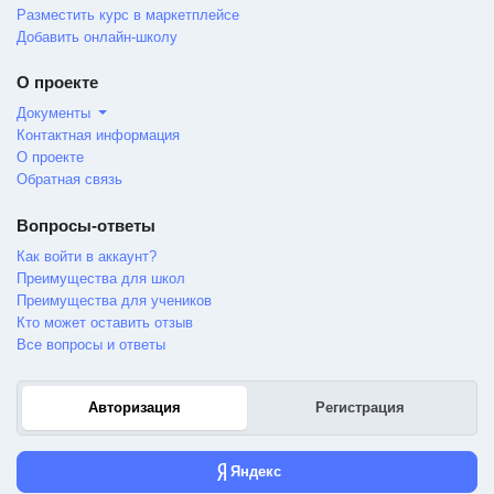
Разместить курс в маркетплейсе
Добавить онлайн-школу
О проекте
Документы
Контактная информация
О проекте
Обратная связь
Вопросы-ответы
Как войти в аккаунт?
Преимущества для школ
Преимущества для учеников
Кто может оставить отзыв
Все вопросы и ответы
Авторизация
Регистрация
Яндекс