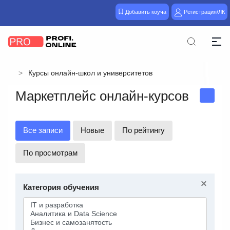
Добавить коуча
Регистрация/ЛК
Курсы онлайн-школ и университетов
Маркетплейс онлайн-курсов
Все записи
Новые
По рейтингу
По просмотрам
×
Категория обучения