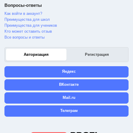
Вопросы-ответы
Как войти в аккаунт?
Преимущества для школ
Преимущества для учеников
Кто может оставить отзыв
Все вопросы и ответы
Авторизация
Регистрация
Яндекс
ВКонтакте
Mail.ru
Телеграм